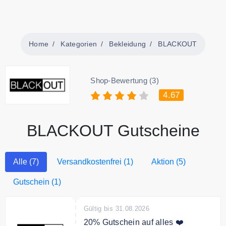
Home
Kategorien
Bekleidung
BLACKOUT
Shop-Bewertung (3)
4.67
BLACKOUT Gutscheine
Alle (7)
Versandkostenfrei (1)
Aktion (5)
Gutschein (1)
Gültig bis 31.08.2026
20% Gutschein auf alles ❤️