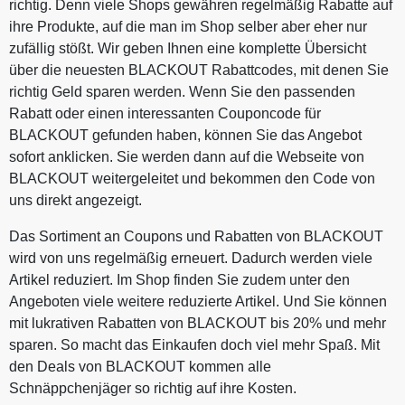
richtig. Denn viele Shops gewähren regelmäßig Rabatte auf
ihre Produkte, auf die man im Shop selber aber eher nur
zufällig stößt. Wir geben Ihnen eine komplette Übersicht
über die neuesten BLACKOUT Rabattcodes, mit denen Sie
richtig Geld sparen werden. Wenn Sie den passenden
Rabatt oder einen interessanten Couponcode für
BLACKOUT gefunden haben, können Sie das Angebot
sofort anklicken. Sie werden dann auf die Webseite von
BLACKOUT weitergeleitet und bekommen den Code von
uns direkt angezeigt.
Das Sortiment an Coupons und Rabatten von BLACKOUT
wird von uns regelmäßig erneuert. Dadurch werden viele
Artikel reduziert. Im Shop finden Sie zudem unter den
Angeboten viele weitere reduzierte Artikel. Und Sie können
mit lukrativen Rabatten von BLACKOUT bis 20% und mehr
sparen. So macht das Einkaufen doch viel mehr Spaß. Mit
den Deals von BLACKOUT kommen alle
Schnäppchenjäger so richtig auf ihre Kosten.