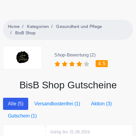
Home
Kategorien
Gesundheit und Pflege
BisB Shop
Shop-Bewertung (2)
4.5
BisB Shop Gutscheine
Alle (5)
Versandkostenfrei (1)
Aktion (3)
Gutschein (1)
Gültig bis 31.08.2026