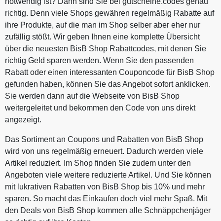
notwendig ist? Dann sind Sie bei gutscheine.codes genau
richtig. Denn viele Shops gewähren regelmäßig Rabatte auf
ihre Produkte, auf die man im Shop selber aber eher nur
zufällig stößt. Wir geben Ihnen eine komplette Übersicht
über die neuesten BisB Shop Rabattcodes, mit denen Sie
richtig Geld sparen werden. Wenn Sie den passenden
Rabatt oder einen interessanten Couponcode für BisB Shop
gefunden haben, können Sie das Angebot sofort anklicken.
Sie werden dann auf die Webseite von BisB Shop
weitergeleitet und bekommen den Code von uns direkt
angezeigt.
Das Sortiment an Coupons und Rabatten von BisB Shop
wird von uns regelmäßig erneuert. Dadurch werden viele
Artikel reduziert. Im Shop finden Sie zudem unter den
Angeboten viele weitere reduzierte Artikel. Und Sie können
mit lukrativen Rabatten von BisB Shop bis 10% und mehr
sparen. So macht das Einkaufen doch viel mehr Spaß. Mit
den Deals von BisB Shop kommen alle Schnäppchenjäger