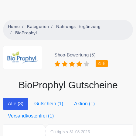
Home
Kategorien
Nahrungs- Ergänzung
BioProphyl
Shop-Bewertung (5)
4.6
BioProphyl Gutscheine
Alle (3)
Gutschein (1)
Aktion (1)
Versandkostenfrei (1)
Gültig bis 31.08.2026