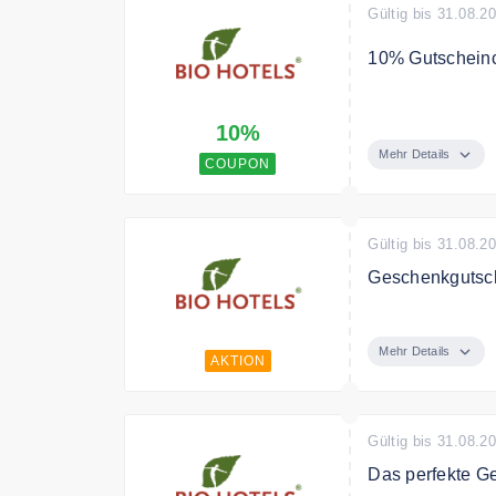
Gültig bis 31.08.2
10% Gutschein
Jetzt 10% Rabat
10%
Mehr Details
COUPON
Gültig bis 31.08.2
Geschenkgutsc
Kaufen Sie Ges
Mehr Details
AKTION
Gültig bis 31.08.2
Das perfekte G