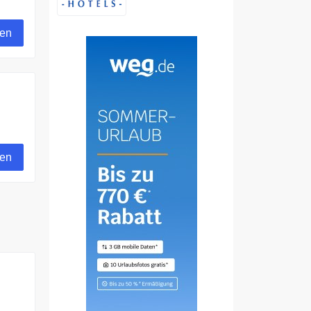
gen
gen