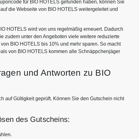
Couponcode für BIO HOTELS gefunden haben, können Sie
 auf die Webseite von BIO HOTELS weitergeleitet und
IO HOTELS wird von uns regelmäßig erneuert. Dadurch
Sie zudem unter den Angeboten viele weitere reduzierte
ten von BIO HOTELS bis 10% und mehr sparen. So macht
 Deals von BIO HOTELS kommen alle Schnäppchenjäger
ragen und Antworten zu BIO
 auf Gültigkeit geprüft. Können Sie den Gutschein nicht
lösen des Gutscheins:
hlen.