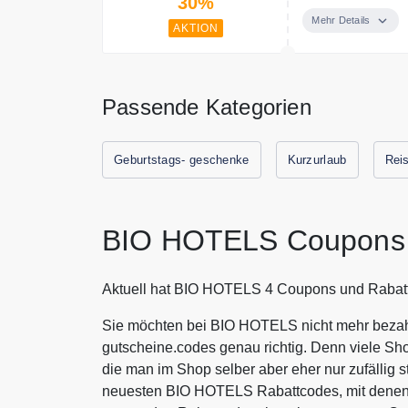
30%
Mehr Details
AKTION
Passende Kategorien
Geburtstags- geschenke
Kurzurlaub
Rei
BIO HOTELS Coupons 
Aktuell hat BIO HOTELS 4 Coupons und Rabatt
Sie möchten bei BIO HOTELS nicht mehr bezahl
gutscheine.codes genau richtig. Denn viele Sh
die man im Shop selber aber eher nur zufällig s
neuesten BIO HOTELS Rabattcodes, mit denen 