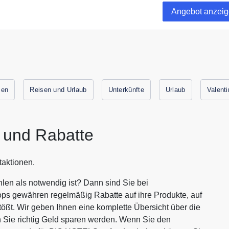
Angebot anzei
sen
Reisen und Urlaub
Unterkünfte
Urlaub
Valent
und Rabatte
aktionen.
en als notwendig ist? Dann sind Sie bei
ops gewähren regelmäßig Rabatte auf ihre Produkte, auf
tößt. Wir geben Ihnen eine komplette Übersicht über die
Sie richtig Geld sparen werden. Wenn Sie den