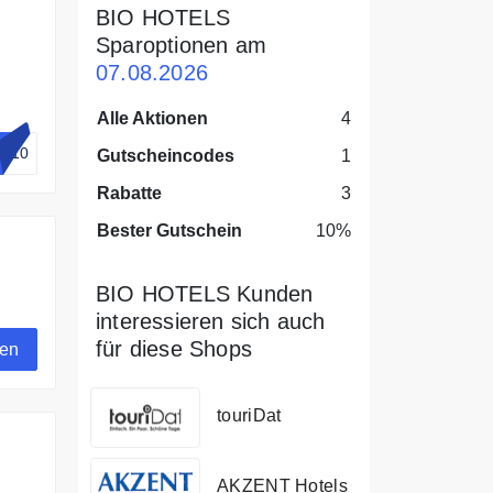
BIO HOTELS
Sparoptionen am
07.08.2026
Alle Aktionen
4
ls10
Gutscheincodes
1
Rabatte
3
Bester Gutschein
10%
BIO HOTELS Kunden
interessieren sich auch
für diese Shops
gen
touriDat
AKZENT Hotels