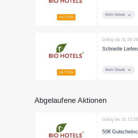
Jetzt nachhalti
Mehr Details
AKTION
Gültig bis 31.08.2
Schnelle Liefer
Bio Hotels lief
Mehr Details
AKTION
Abgelaufene Aktionen
Gültig bis 31.12.2
50€ Gutscheinc