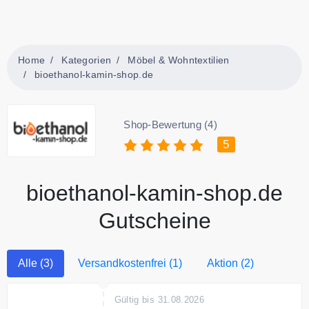
Home
Kategorien
Möbel & Wohntextilien
bioethanol-kamin-shop.de
Shop-Bewertung (4)
5
bioethanol-kamin-shop.de
Gutscheine
Alle (3)
Versandkostenfrei (1)
Aktion (2)
Gültig bis 31.08.2026