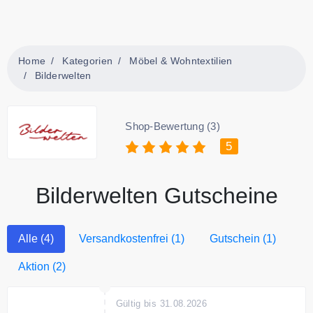
Home
Kategorien
Möbel & Wohntextilien
Bilderwelten
Shop-Bewertung (3)
5
Bilderwelten Gutscheine
Alle (4)
Versandkostenfrei (1)
Gutschein (1)
Aktion (2)
Gültig bis 31.08.2026