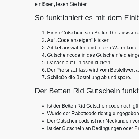
einlösen, lesen Sie hier:
So funktioniert es mit dem Ein
Einen Gutschein von Betten Rid auswähl
Auf „Code anzeigen“ klicken.
Artikel auswählen und in den Warenkorb 
Gutscheincode in das Gutscheinfeld eing
Danach auf Einlösen klicken.
Der Preisnachlass wird vom Bestellwert 
Schließe die Bestellung ab und spare.
Der Betten Rid Gutschein funkti
Ist der Betten Rid Gutscheincode noch gül
Wurde der Rabattcode richtig eingegebe
Der Gutscheincode ist nur Neukunden vo
Ist der Gutschein an Bedingungen oder P