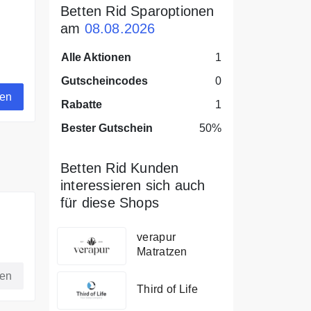
Betten Rid Sparoptionen
am
08.08.2026
Alle Aktionen
1
Gutscheincodes
0
gen
Rabatte
1
Bester Gutschein
50%
Betten Rid Kunden
interessieren sich auch
für diese Shops
verapur
Matratzen
fen
Third of Life