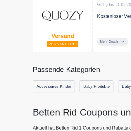
Gültig bis 31.08.2
Kostenloser Ve
Ab 50€ Bestellw
Versand
Mehr Details
VERSANDFREI
Passende Kategorien
Accessoires Kinder
Baby Produkte
Baby
Betten Rid Coupons un
Aktuell hat Betten Rid 1 Coupons und Rabattak