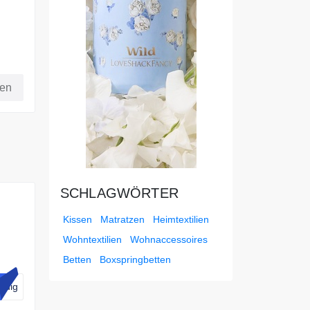
u
fen
SCHLAGWÖRTER
Kissen
Matratzen
Heimtextilien
Wohntextilien
Wohnaccessoires
Betten
Boxspringbetten
ndig