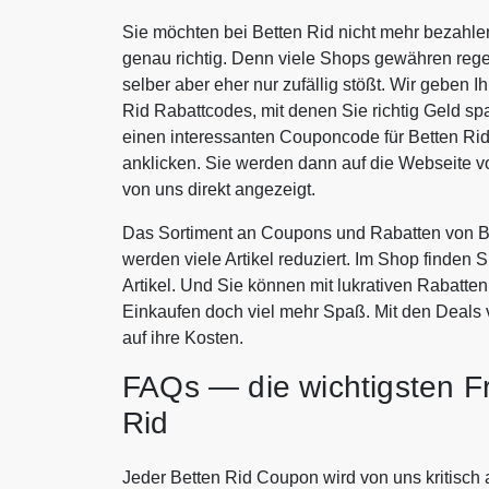
Sie möchten bei Betten Rid nicht mehr bezahle
genau richtig. Denn viele Shops gewähren rege
selber aber eher nur zufällig stößt. Wir geben 
Rid Rabattcodes, mit denen Sie richtig Geld 
einen interessanten Couponcode für Betten Ri
anklicken. Sie werden dann auf die Webseite 
von uns direkt angezeigt.
Das Sortiment an Coupons und Rabatten von Be
werden viele Artikel reduziert. Im Shop finden 
Artikel. Und Sie können mit lukrativen Rabatt
Einkaufen doch viel mehr Spaß. Mit den Deals
auf ihre Kosten.
FAQs — die wichtigsten F
Rid
Jeder Betten Rid Coupon wird von uns kritisch 