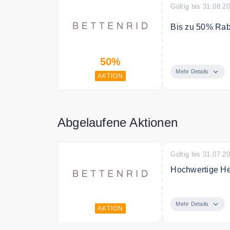
Gültig bis 31.08.2
Bis zu 50% Rab
Jetzt bis zu 50
50%
Mehr Details
AKTION
Abgelaufene Aktionen
Gültig bis 31.07.2
Hochwertige Hei
Entdecken Sie b
Mehr Details
AKTION