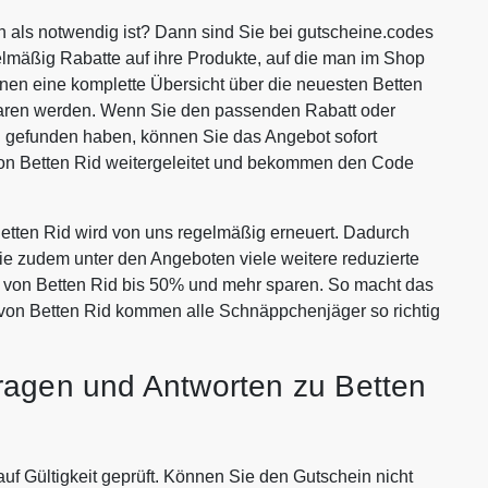
n als notwendig ist? Dann sind Sie bei gutscheine.codes
lmäßig Rabatte auf ihre Produkte, auf die man im Shop
Ihnen eine komplette Übersicht über die neuesten Betten
sparen werden. Wenn Sie den passenden Rabatt oder
d gefunden haben, können Sie das Angebot sofort
von Betten Rid weitergeleitet und bekommen den Code
tten Rid wird von uns regelmäßig erneuert. Dadurch
Sie zudem unter den Angeboten viele weitere reduzierte
en von Betten Rid bis 50% und mehr sparen. So macht das
 von Betten Rid kommen alle Schnäppchenjäger so richtig
ragen und Antworten zu Betten
auf Gültigkeit geprüft. Können Sie den Gutschein nicht