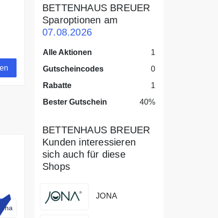
BETTENHAUS BREUER
Sparoptionen am
07.08.2026
cken
Alle Aktionen
1
gen
Gutscheincodes
0
Rabatte
1
Bester Gutschein
40%
BETTENHAUS BREUER
Kunden interessieren
sich auch für diese
Shops
f
JONA
Jona