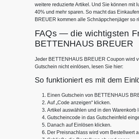
weitere reduzierte Artikel. Und Sie können 
40% und mehr sparen. So macht das Einkaufe
BREUER kommen alle Schnäppchenjäger so rich
FAQs — die wichtigsten F
BETTENHAUS BREUER
Jeder BETTENHAUS BREUER Coupon wird von uns
Gutschein nicht einlösen, lesen Sie hier:
So funktioniert es mit dem Ein
Einen Gutschein von BETTENHAUS BR
Auf „Code anzeigen“ klicken.
Artikel auswählen und in den Warenkorb 
Gutscheincode in das Gutscheinfeld eing
Danach auf Einlösen klicken.
Der Preisnachlass wird vom Bestellwert 