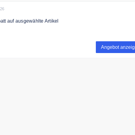
026
tt auf ausgewählte Artikel
% auf ausgewählte Artikel bei Jona.
Angebot anzei