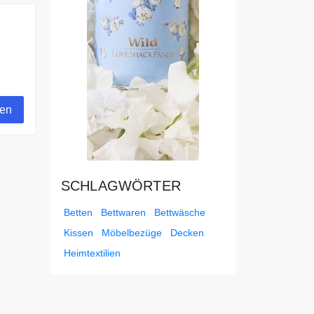
gen
SCHLAGWÖRTER
Betten
Bettwaren
Bettwäsche
Kissen
Möbelbezüge
Decken
Heimtextilien