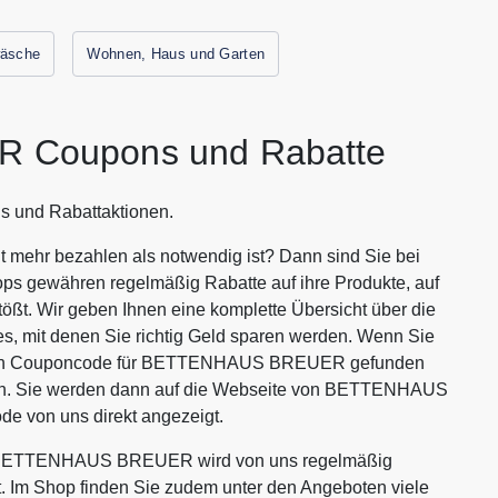
äsche
Wohnen, Haus und Garten
Coupons und Rabatte
und Rabattaktionen.
hr bezahlen als notwendig ist? Dann sind Sie bei
ops gewähren regelmäßig Rabatte auf ihre Produkte, auf
tößt. Wir geben Ihnen eine komplette Übersicht über die
it denen Sie richtig Geld sparen werden. Wenn Sie
anten Couponcode für BETTENHAUS BREUER gefunden
ken. Sie werden dann auf die Webseite von BETTENHAUS
 von uns direkt angezeigt.
n BETTENHAUS BREUER wird von uns regelmäßig
rt. Im Shop finden Sie zudem unter den Angeboten viele