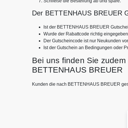
Schließe die Bestellung ab und spare.
Der BETTENHAUS BREUER Gutsc
Ist der BETTENHAUS BREUER Gutschein
Wurde der Rabattcode richtig eingegebe
Der Gutscheincode ist nur Neukunden vo
Ist der Gutschein an Bedingungen oder P
Bei uns finden Sie zudem 
BETTENHAUS BREUER
Kunden die nach BETTENHAUS BREUER gesuc