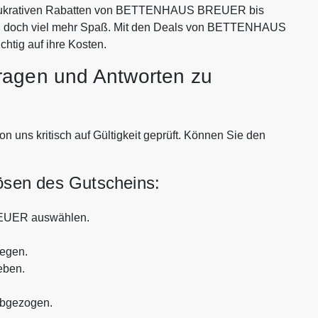
mit lukrativen Rabatten von BETTENHAUS BREUER bis
n doch viel mehr Spaß. Mit den Deals von BETTENHAUS
tig auf ihre Kosten.
ragen und Antworten zu
 kritisch auf Gültigkeit geprüft. Können Sie den
lösen des Gutscheins:
EUER auswählen.
legen.
eben.
abgezogen.