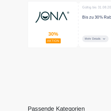
Gültig bis 31.08.2
Bis zu 30% Raba
Spare bis zu 30
30%
Mehr Details
AKTION
Passende Kategorien