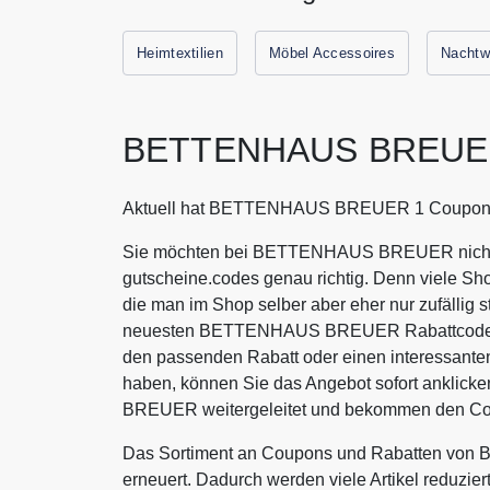
Heimtextilien
Möbel Accessoires
Nachtw
BETTENHAUS BREUER 
Aktuell hat BETTENHAUS BREUER 1 Coupons 
Sie möchten bei BETTENHAUS BREUER nicht me
gutscheine.codes genau richtig. Denn viele Sh
die man im Shop selber aber eher nur zufällig s
neuesten BETTENHAUS BREUER Rabattcodes, m
den passenden Rabatt oder einen interess
haben, können Sie das Angebot sofort anklic
BREUER weitergeleitet und bekommen den Code
Das Sortiment an Coupons und Rabatten vo
erneuert. Dadurch werden viele Artikel reduzie