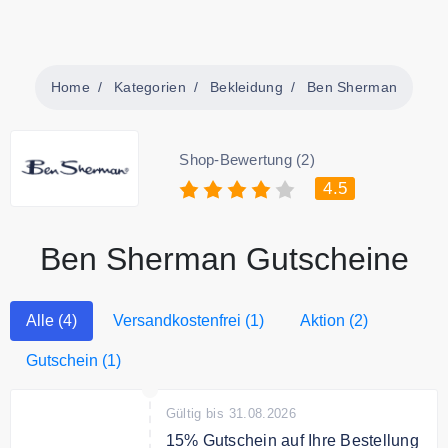
Home
Kategorien
Bekleidung
Ben Sherman
Shop-Bewertung (2)
4.5
Ben Sherman Gutscheine
Alle (4)
Versandkostenfrei (1)
Aktion (2)
Gutschein (1)
Gültig bis 31.08.2026
15% Gutschein auf Ihre Bestellung