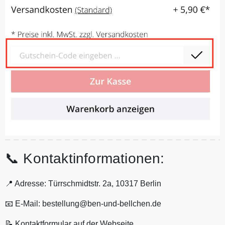
📞 Kontaktinformationen:
📍 Adresse: Türrschmidtstr. 2a, 10317 Berlin
📧 E-Mail: bestellung@ben-und-bellchen.de
📝 Kontaktformular auf der Webseite