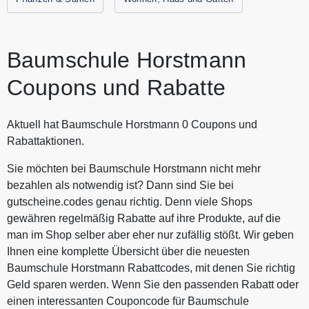
Spare jetzt durch Gutscheine.codes mit den aktuellen
Gutscheinen und Rabattaktionen von Baumschule
Horstmann.
Baumschule Horstmann
Coupons und Rabatte
Aktuell hat Baumschule Horstmann 0 Coupons und
Rabattaktionen.
Sie möchten bei Baumschule Horstmann nicht mehr
bezahlen als notwendig ist? Dann sind Sie bei
gutscheine.codes genau richtig. Denn viele Shops
gewähren regelmäßig Rabatte auf ihre Produkte, auf die
man im Shop selber aber eher nur zufällig stößt. Wir geben
Ihnen eine komplette Übersicht über die neuesten
Baumschule Horstmann Rabattcodes, mit denen Sie richtig
Geld sparen werden. Wenn Sie den passenden Rabatt oder
einen interessanten Couponcode für Baumschule