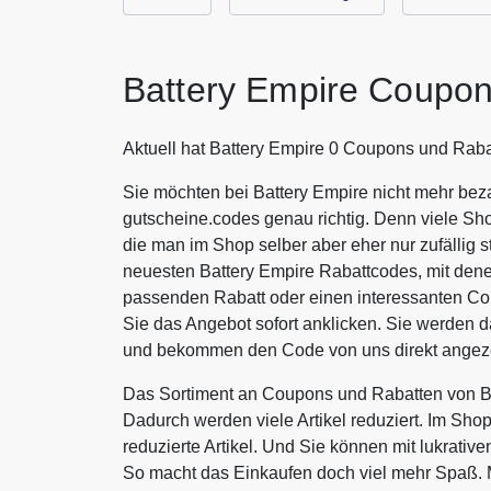
Battery Empire Coupon
Aktuell hat Battery Empire 0 Coupons und Raba
Sie möchten bei Battery Empire nicht mehr beza
gutscheine.codes genau richtig. Denn viele Sh
die man im Shop selber aber eher nur zufällig s
neuesten Battery Empire Rabattcodes, mit dene
passenden Rabatt oder einen interessanten C
Sie das Angebot sofort anklicken. Sie werden d
und bekommen den Code von uns direkt angeze
Das Sortiment an Coupons und Rabatten von Ba
Dadurch werden viele Artikel reduziert. Im Sho
reduzierte Artikel. Und Sie können mit lukrati
So macht das Einkaufen doch viel mehr Spaß. 