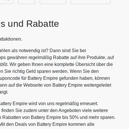
s und Rabatte
ttaktionen.
hlen als notwendig ist? Dann sind Sie bei
ops gewähren regelmäßig Rabatte auf ihre Produkte, auf
tößt. Wir geben Ihnen eine komplette Übersicht über die
n Sie richtig Geld sparen werden. Wenn Sie den
ouponcode für Battery Empire gefunden haben, können
ann auf die Webseite von Battery Empire weitergeleitet
igt.
ttery Empire wird von uns regelmäßig erneuert.
p finden Sie zudem unter den Angeboten viele weitere
ven Rabatten von Battery Empire bis 50% und mehr sparen.
Mit den Deals von Battery Empire kommen alle