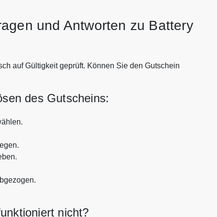
ragen und Antworten zu Battery
sch auf Gültigkeit geprüft. Können Sie den Gutschein
lösen des Gutscheins:
wählen.
legen.
eben.
abgezogen.
nktioniert nicht?