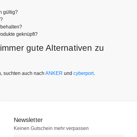
h gültig?
n?
rbehalten?
rodukte geknüpft?
immer gute Alternativen zu
n, suchten auch nach
ANKER
und
cyberport
.
Newsletter
Keinen Gutschein mehr verpassen