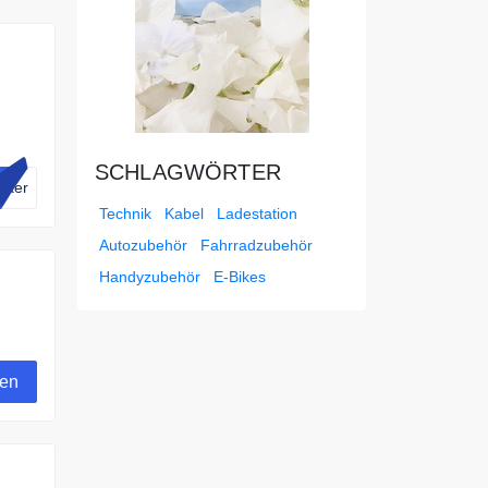
SCHLAGWÖRTER
nker
Technik
Kabel
Ladestation
Autozubehör
Fahrradzubehör
Handyzubehör
E-Bikes
t
gen