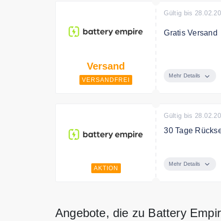
Gültig bis 28.02.2
Gratis Versand
Bei batteryempi
Versand
Mehr Details
VERSANDFREI
Gültig bis 28.02.2
30 Tage Rücks
Haben Sie ein P
hat einen Mang
Mehr Details
AKTION
Reklamation.
Angebote, die zu Battery Empi