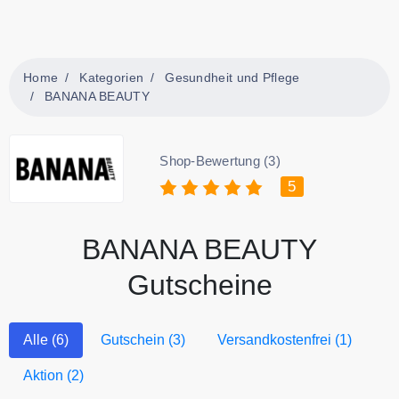
Home
Kategorien
Gesundheit und Pflege
BANANA BEAUTY
Shop-Bewertung (3)
5
BANANA BEAUTY
Gutscheine
Alle (6)
Gutschein (3)
Versandkostenfrei (1)
Aktion (2)