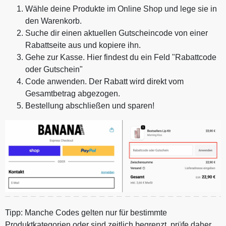
Wähle deine Produkte im Online Shop und lege sie in
den Warenkorb.
Suche dir einen aktuellen Gutscheincode von einer
Rabattseite aus und kopiere ihn.
Gehe zur Kasse. Hier findest du ein Feld "Rabattcode
oder Gutschein"
Code anwenden. Der Rabatt wird direkt vom
Gesamtbetrag abgezogen.
Bestellung abschließen und sparen!
Tipp: Manche Codes gelten nur für bestimmte
Produktkategorien oder sind zeitlich begrenzt, prüfe daher