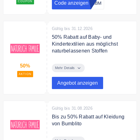
babymarkt.
COUPON
Code anzeigen
15BM
Bedingungen
Nicht kombinierbar. Ausgewählte
Marken sind vor der Aktion
Gültig bis 31.12.2026
ausgeschlossen
50% Rabatt auf Baby- und
Kindertextilien aus möglichst
naturbelassenen Stoffen
Große Rabattaktion auf Baby- und
50%
Kindertextilien aus möglichst
Mehr Details
naturbelassenen Stoffen
AKTION
Angebot anzeigen
Bedingungen
/
Gültig bis 31.08.2026
Bis zu 50% Rabatt auf Kleidung
von Bumblito
Entdecke die bis zu 50%