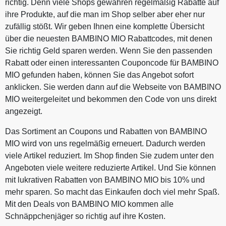
richtig. Denn viele Shops gewähren regelmäßig Rabatte auf
ihre Produkte, auf die man im Shop selber aber eher nur
zufällig stößt. Wir geben Ihnen eine komplette Übersicht
über die neuesten BAMBINO MIO Rabattcodes, mit denen
Sie richtig Geld sparen werden. Wenn Sie den passenden
Rabatt oder einen interessanten Couponcode für BAMBINO
MIO gefunden haben, können Sie das Angebot sofort
anklicken. Sie werden dann auf die Webseite von BAMBINO
MIO weitergeleitet und bekommen den Code von uns direkt
angezeigt.
Das Sortiment an Coupons und Rabatten von BAMBINO
MIO wird von uns regelmäßig erneuert. Dadurch werden
viele Artikel reduziert. Im Shop finden Sie zudem unter den
Angeboten viele weitere reduzierte Artikel. Und Sie können
mit lukrativen Rabatten von BAMBINO MIO bis 10% und
mehr sparen. So macht das Einkaufen doch viel mehr Spaß.
Mit den Deals von BAMBINO MIO kommen alle
Schnäppchenjäger so richtig auf ihre Kosten.