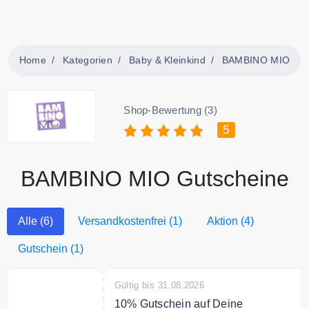
Home
Kategorien
Baby & Kleinkind
BAMBINO MIO
Shop-Bewertung (3)
5
BAMBINO MIO Gutscheine
Alle (6)
Versandkostenfrei (1)
Aktion (4)
Gutschein (1)
Gültig bis 31.08.2026
10% Gutschein auf Deine