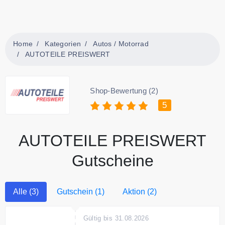
Home
Kategorien
Autos / Motorrad
AUTOTEILE PREISWERT
Shop-Bewertung (2)
5
AUTOTEILE PREISWERT
Gutscheine
Alle (3)
Gutschein (1)
Aktion (2)
Gültig bis 31.08.2026