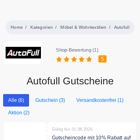
Home
Kategorien
Möbel & Wohntextilien
Autofull
Shop-Bewertung (1)
5
Autofull Gutscheine
Alle (6)
Gutschein (3)
Versandkostenfrei (1)
Aktion (2)
Gültig bis 31.08.2026
Gutscheincode mit 10% Rabatt auf