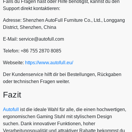
Falls du Fragen hast oder Hilfe benötigst, kannst du den
Support direkt kontaktieren:
Adresse: Shenzhen AutoFull Furniture Co., Ltd., Longgang
District, Shenzhen, China
E-Mail: service@autofull.com
Telefon: +86 755 2870 8085
Webseite:
https://www.autofull.eu/
Der Kundenservice hilft dir bei Bestellungen, Rückgaben
oder technischen Fragen weiter.
Fazit
Autofull
ist die ideale Wahl für alle, die einen hochwertigen,
ergonomischen Gaming Stuhl mit stylischem Design
suchen. Dank innovativer Funktionen, hoher
Verarbeitungsqualität und attraktiver Rabatte bekommst du