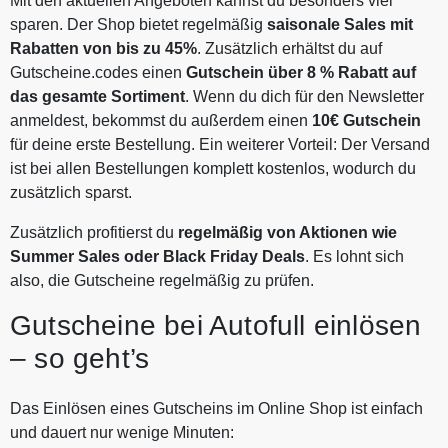
Mit den aktuellen Angeboten kannst du besonders viel
sparen. Der Shop bietet regelmäßig
saisonale Sales mit
Rabatten von bis zu 45%
. Zusätzlich erhältst du auf
Gutscheine.codes einen
Gutschein über 8 % Rabatt auf
das gesamte Sortiment
. Wenn du dich für den Newsletter
anmeldest, bekommst du außerdem einen
10€ Gutschein
für deine erste Bestellung. Ein weiterer Vorteil: Der Versand
ist bei allen Bestellungen komplett kostenlos, wodurch du
zusätzlich sparst.
Zusätzlich profitierst du
regelmäßig von Aktionen wie
Summer Sales oder Black Friday Deals
. Es lohnt sich
also, die Gutscheine regelmäßig zu prüfen.
Gutscheine bei Autofull einlösen
– so geht’s
Das Einlösen eines Gutscheins im Online Shop ist einfach
und dauert nur wenige Minuten: