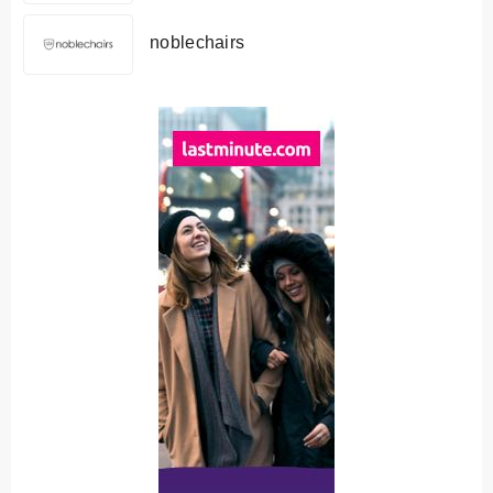
noblechairs