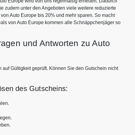
to Europe wird von uns regelmäßig erneuert. Dadurch
Sie zudem unter den Angeboten viele weitere reduzierte
en von Auto Europe bis 20% und mehr sparen. So macht
Deals von Auto Europe kommen alle Schnäppchenjäger so
ragen und Antworten zu Auto
 auf Gültigkeit geprüft. Können Sie den Gutschein nicht
lösen des Gutscheins:
len.
legen.
eben.