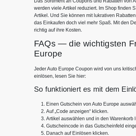
Das Sortiment an Coupons und Rabatten von Au
werden viele Artikel reduziert. Im Shop finden 
Artikel. Und Sie können mit lukrativen Rabatt
das Einkaufen doch viel mehr Spaß. Mit den 
richtig auf ihre Kosten.
FAQs — die wichtigsten F
Europe
Jeder Auto Europe Coupon wird von uns kritisch
einlösen, lesen Sie hier:
So funktioniert es mit dem Ein
Einen Gutschein von Auto Europe auswäh
Auf „Code anzeigen“ klicken.
Artikel auswählen und in den Warenkorb 
Gutscheincode in das Gutscheinfeld eing
Danach auf Einlösen klicken.