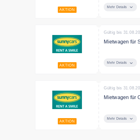
erkunden ab 3
Mehr Details
AKTION
Gültig bis 31.08.2
Mietwagen für S
Südtirol – Ber
erkunden ab 5
Mehr Details
AKTION
Gültig bis 31.08.2
Mietwagen für O
Norwegen – Fjo
erkunden ab 5
Mehr Details
AKTION