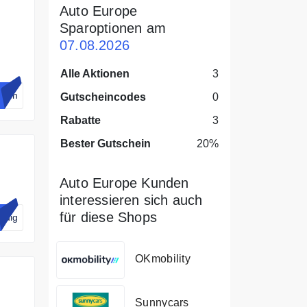
Auto Europe
Sparoptionen am
07.08.2026
Alle Aktionen
3
llen
Gutscheincodes
0
Rabatte
3
Bester Gutschein
20%
Auto Europe Kunden
interessieren sich auch
für diese Shops
ndig
OKmobility
Sunnycars