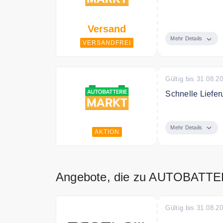
Autobatterie Mar
Versand
Mehr Details
VERSANDFREI
Gültig bis 31.08.2
Schnelle Liefer
Autobatterie Mar
Mehr Details
AKTION
Angebote, die zu AUTOBATT
Gültig bis 31.08.2