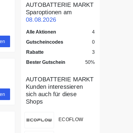
AUTOBATTERIE MARKT
Sparoptionen am
08.08.2026
Alle Aktionen
4
gen
Gutscheincodes
0
Rabatte
3
Bester Gutschein
50%
AUTOBATTERIE MARKT
s.
Kunden interessieren
sich auch für diese
gen
Shops
ECOFLOW