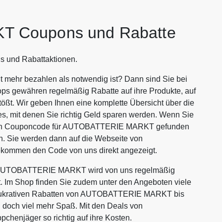
 Coupons und Rabatte
 und Rabattaktionen.
ehr bezahlen als notwendig ist? Dann sind Sie bei
ops gewähren regelmäßig Rabatte auf ihre Produkte, auf
tößt. Wir geben Ihnen eine komplette Übersicht über die
it denen Sie richtig Geld sparen werden. Wenn Sie
nten Couponcode für AUTOBATTERIE MARKT gefunden
n. Sie werden dann auf die Webseite von
ommen den Code von uns direkt angezeigt.
n AUTOBATTERIE MARKT wird von uns regelmäßig
rt. Im Shop finden Sie zudem unter den Angeboten viele
it lukrativen Rabatten von AUTOBATTERIE MARKT bis
doch viel mehr Spaß. Mit den Deals von
njäger so richtig auf ihre Kosten.