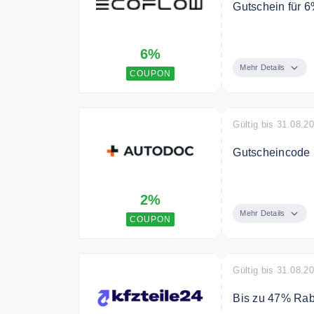
Gutschein für 6
Sichern Sie sic
6%
Mehr Details
COUPON
Gültig bis 31.08.2
Gutscheincode m
Spare mit dem 
2%
Mehr Details
COUPON
Gültig bis 31.08.2
Bis zu 47% Rab