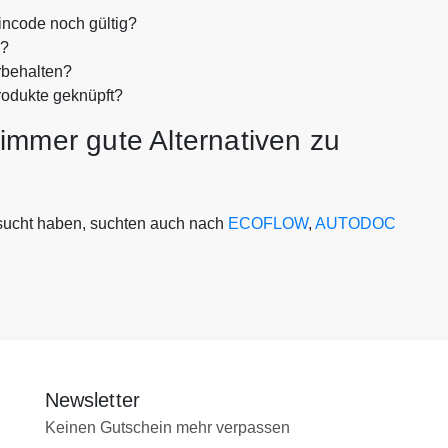
code noch gültig?
n?
rbehalten?
rodukte geknüpft?
immer gute Alternativen zu
cht haben, suchten auch nach
ECOFLOW
,
AUTODOC
Newsletter
Keinen Gutschein mehr verpassen