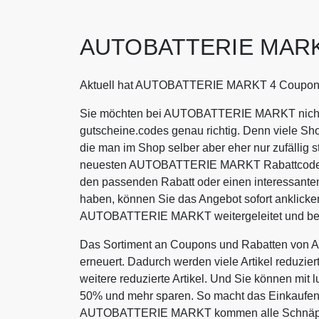
AUTOBATTERIE MARKT
Aktuell hat AUTOBATTERIE MARKT 4 Coupons
Sie möchten bei AUTOBATTERIE MARKT nicht m
gutscheine.codes genau richtig. Denn viele Sh
die man im Shop selber aber eher nur zufällig s
neuesten AUTOBATTERIE MARKT Rabattcodes, m
den passenden Rabatt oder einen interessa
haben, können Sie das Angebot sofort anklicke
AUTOBATTERIE MARKT weitergeleitet und bek
Das Sortiment an Coupons und Rabatten vo
erneuert. Dadurch werden viele Artikel reduzie
weitere reduzierte Artikel. Und Sie können m
50% und mehr sparen. So macht das Einkaufen 
AUTOBATTERIE MARKT kommen alle Schnäppche