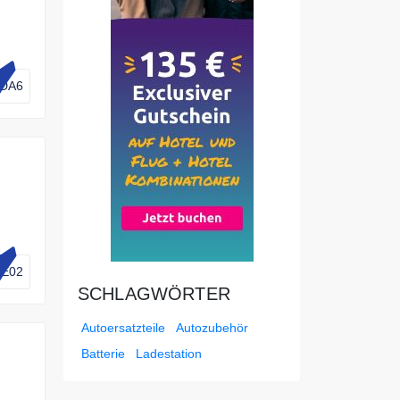
DA6
E02
SCHLAGWÖRTER
Autoersatzteile
Autozubehör
Batterie
Ladestation