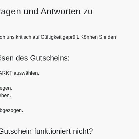
ragen und Antworten zu
s kritisch auf Gültigkeit geprüft. Können Sie den
lösen des Gutscheins:
ARKT auswählen.
legen.
eben.
abgezogen.
chein funktioniert nicht?