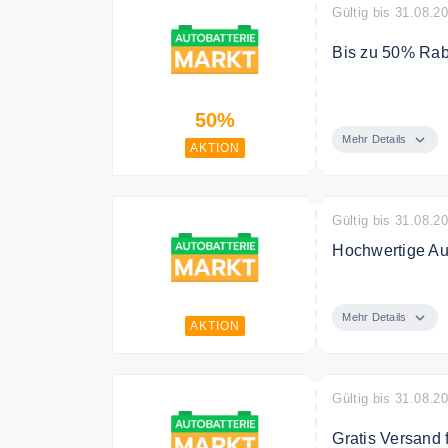
Gültig bis 31.08.2
Bis zu 50% Raba
Spare bis zu 50
50%
Mehr Details
AKTION
Gültig bis 31.08.2
Hochwertige Au
Entdecke in de
Mehr Details
AKTION
Gültig bis 31.08.2
Gratis Versand 