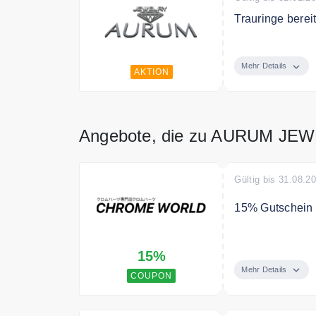
Trauringe berei
Bestellen Sie o
Mehr Details
AKTION
Angebote, die zu AURUM JE
Gültig bis 31.08.2
15% Gutschein
Spare mit dem 
15%
Mehr Details
COUPON