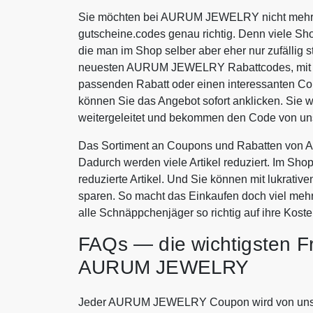
Sie möchten bei AURUM JEWELRY nicht mehr be
gutscheine.codes genau richtig. Denn viele Sh
die man im Shop selber aber eher nur zufällig s
neuesten AURUM JEWELRY Rabattcodes, mit de
passenden Rabatt oder einen interessanten
können Sie das Angebot sofort anklicken. S
weitergeleitet und bekommen den Code von uns
Das Sortiment an Coupons und Rabatten von 
Dadurch werden viele Artikel reduziert. Im Sho
reduzierte Artikel. Und Sie können mit lukr
sparen. So macht das Einkaufen doch viel 
alle Schnäppchenjäger so richtig auf ihre Koste
FAQs — die wichtigsten F
AURUM JEWELRY
Jeder AURUM JEWELRY Coupon wird von uns kri