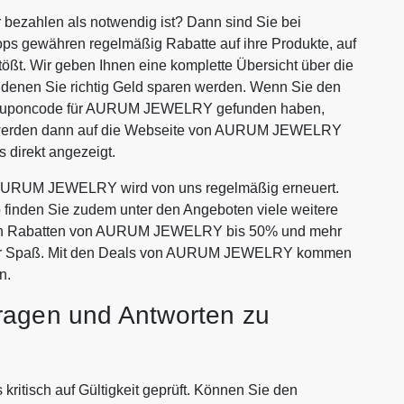
zahlen als notwendig ist? Dann sind Sie bei
ops gewähren regelmäßig Rabatte auf ihre Produkte, auf
tößt. Wir geben Ihnen eine komplette Übersicht über die
nen Sie richtig Geld sparen werden. Wenn Sie den
 Couponcode für AURUM JEWELRY gefunden haben,
ie werden dann auf die Webseite von AURUM JEWELRY
 direkt angezeigt.
AURUM JEWELRY wird von uns regelmäßig erneuert.
p finden Sie zudem unter den Angeboten viele weitere
ativen Rabatten von AURUM JEWELRY bis 50% und mehr
mehr Spaß. Mit den Deals von AURUM JEWELRY kommen
n.
ragen und Antworten zu
tisch auf Gültigkeit geprüft. Können Sie den