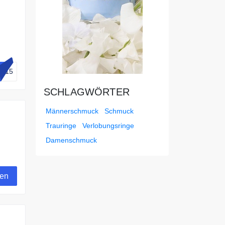
ts15
SCHLAGWÖRTER
Männerschmuck
Schmuck
Trauringe
Verlobungsringe
Damenschmuck
gen