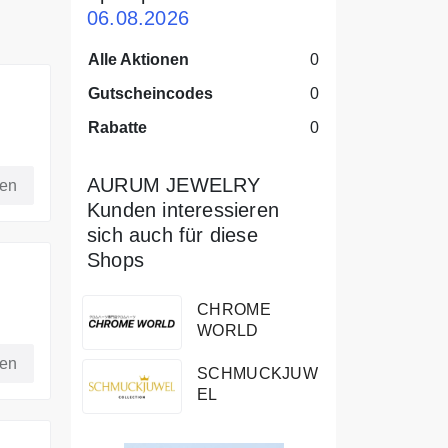
06.08.2026
Alle Aktionen
0
Gutscheincodes
0
Rabatte
0
AURUM JEWELRY
fen
Kunden interessieren
sich auch für diese
Shops
CHROME
WORLD
reis.
fen
SCHMUCKJUW
EL