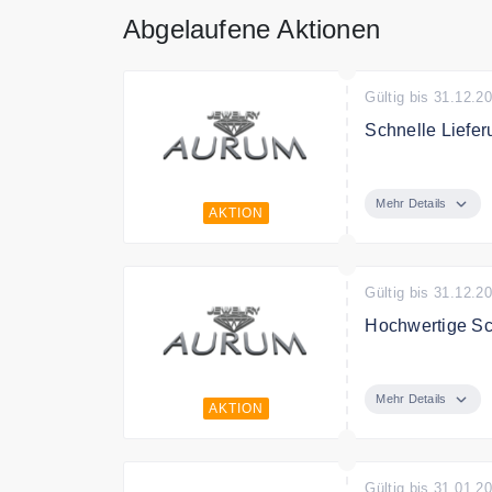
Abgelaufene Aktionen
Gültig bis 31.12.2
Schnelle Liefer
Aurum Juwelery 
Mehr Details
AKTION
Gültig bis 31.12.2
Hochwertige Sc
Entdecken Sie 
Mehr Details
AKTION
Gültig bis 31.01.2