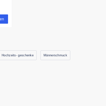
gen
Hochzeits- geschenke
Männerschmuck