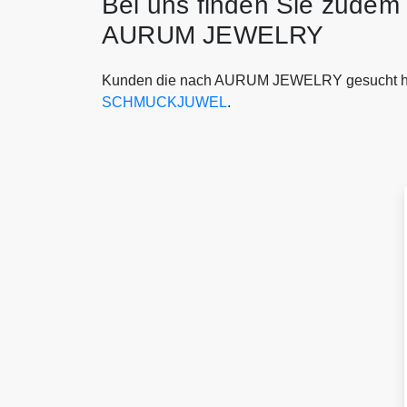
Bei uns finden Sie zudem 
AURUM JEWELRY
Kunden die nach AURUM JEWELRY gesucht ha
SCHMUCKJUWEL
.