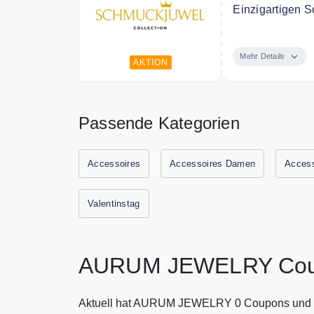
Einzigartigen 
Entdecken Sie 
Mehr Details
AKTION
Passende Kategorien
Accessoires
Accessoires Damen
Access
Valentinstag
AURUM JEWELRY Coup
Aktuell hat AURUM JEWELRY 0 Coupons und R