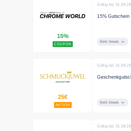
Gültig bis 31.08.2
15% Gutschein 
Sichere Dir mi
15%
Mehr Details
COUPON
Gültig bis 31.08.2
Geschenkgutsc
Verschenken S
25€
Mehr Details
AKTION
Gültig bis 31.08.2