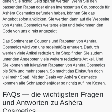
denen Sie richtig Geld sparen werden. Wenn Sie den
passenden Rabatt oder einen interessanten Couponcode für
Ashéra Cosmetics gefunden haben, können Sie das
Angebot sofort anklicken. Sie werden dann auf die Webseite
von Ashéra Cosmetics weitergeleitet und bekommen den
Code von uns direkt angezeigt.
Das Sortiment an Coupons und Rabatten von Ashéra
Cosmetics wird von uns regelmäßig erneuert. Dadurch
werden viele Artikel reduziert. Im Shop finden Sie zudem
unter den Angeboten viele weitere reduzierte Artikel. Und
Sie können mit lukrativen Rabatten von Ashéra Cosmetics
bis 50% und mehr sparen. So macht das Einkaufen doch
viel mehr Spaß. Mit den Deals von Ashéra Cosmetics
kommen alle Schnäppchenjäger so richtig auf ihre Kosten.
FAQs — die wichtigsten Fragen
und Antworten zu Ashéra
Cosmetics