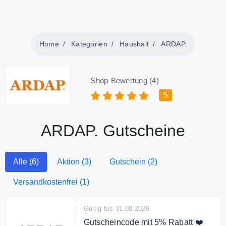
Home
Kategorien
Haushalt
ARDAP.
Shop-Bewertung (4)
5
ARDAP. Gutscheine
Alle (6)
Aktion (3)
Gutschein (2)
Versandkostenfrei (1)
Gültig bis 31.08.2026
Gutscheincode mit 5% Rabatt ❤️