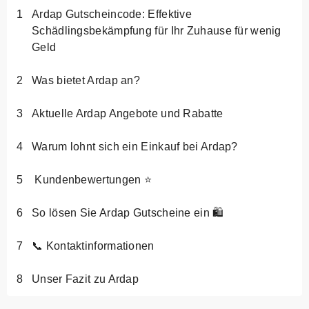
Ardap Gutscheincode: Effektive
Schädlingsbekämpfung für Ihr Zuhause für wenig
Geld
Was bietet Ardap an?
Aktuelle Ardap Angebote und Rabatte
Warum lohnt sich ein Einkauf bei Ardap?
Kundenbewertungen ⭐
So lösen Sie Ardap Gutscheine ein 🛍️
📞 Kontaktinformationen
Unser Fazit zu Ardap