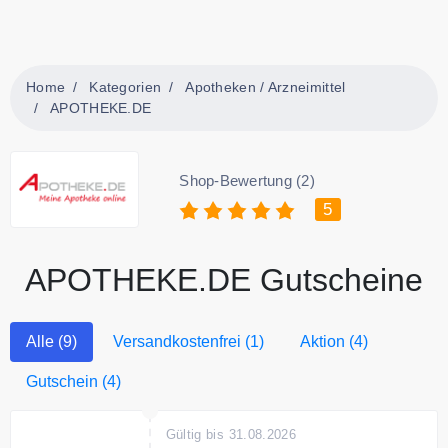
Home
Kategorien
Apotheken / Arzneimittel
APOTHEKE.DE
Shop-Bewertung (2)
5
APOTHEKE.DE Gutscheine
Alle (9)
Versandkostenfrei (1)
Aktion (4)
Gutschein (4)
Gültig bis 31.08.2026