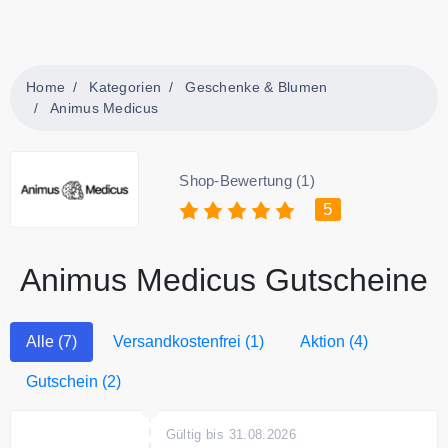
Home
Kategorien
Geschenke & Blumen
Animus Medicus
Shop-Bewertung (1)
5
Animus Medicus Gutscheine
Alle (7)
Versandkostenfrei (1)
Aktion (4)
Gutschein (2)
Gültig bis 31.08.2026