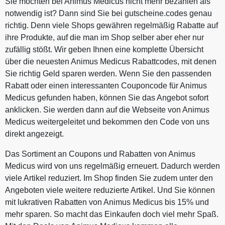
Sie möchten bei Animus Medicus nicht mehr bezahlen als
notwendig ist? Dann sind Sie bei gutscheine.codes genau
richtig. Denn viele Shops gewähren regelmäßig Rabatte auf
ihre Produkte, auf die man im Shop selber aber eher nur
zufällig stößt. Wir geben Ihnen eine komplette Übersicht
über die neuesten Animus Medicus Rabattcodes, mit denen
Sie richtig Geld sparen werden. Wenn Sie den passenden
Rabatt oder einen interessanten Couponcode für Animus
Medicus gefunden haben, können Sie das Angebot sofort
anklicken. Sie werden dann auf die Webseite von Animus
Medicus weitergeleitet und bekommen den Code von uns
direkt angezeigt.
Das Sortiment an Coupons und Rabatten von Animus
Medicus wird von uns regelmäßig erneuert. Dadurch werden
viele Artikel reduziert. Im Shop finden Sie zudem unter den
Angeboten viele weitere reduzierte Artikel. Und Sie können
mit lukrativen Rabatten von Animus Medicus bis 15% und
mehr sparen. So macht das Einkaufen doch viel mehr Spaß.