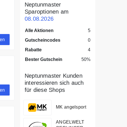
Neptunmaster
 von Neptunmaster.
Sparoptionen am
08.08.2026
Alle Aktionen
5
gen
Gutscheincodes
0
Rabatte
4
Bester Gutschein
50%
Neptunmaster Kunden
interessieren sich auch
für diese Shops
gen
MK angelsport
ANGELWELT