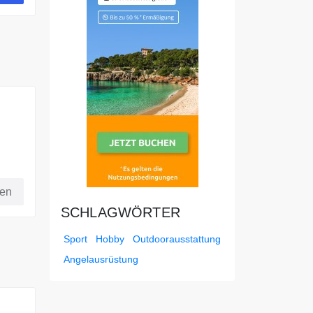
fen
SCHLAGWÖRTER
Sport
Hobby
Outdoorausstattung
Angelausrüstung