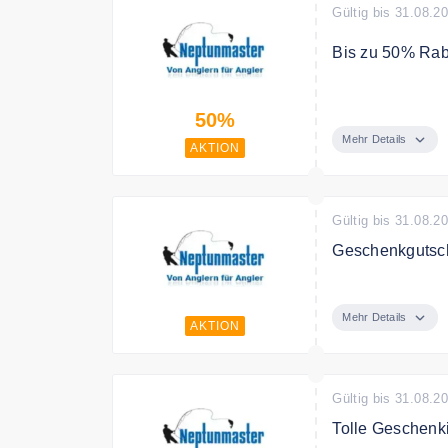
Gültig bis 31.08.2
Bis zu 50% Raba
In der Sale Kat
50%
Mehr Details
AKTION
Gültig bis 31.08.2
Geschenkgutsc
Verschenken Si
Mehr Details
AKTION
Gültig bis 31.08.2
Tolle Geschenki