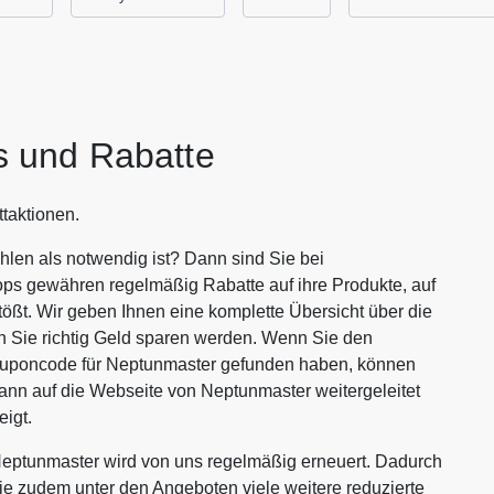
 und Rabatte
taktionen.
len als notwendig ist? Dann sind Sie bei
ops gewähren regelmäßig Rabatte auf ihre Produkte, auf
tößt. Wir geben Ihnen eine komplette Übersicht über die
 Sie richtig Geld sparen werden. Wenn Sie den
ouponcode für Neptunmaster gefunden haben, können
dann auf die Webseite von Neptunmaster weitergeleitet
igt.
eptunmaster wird von uns regelmäßig erneuert. Dadurch
Sie zudem unter den Angeboten viele weitere reduzierte