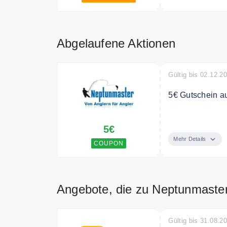
Abgelaufene Aktionen
Gültig bis 02.12.2
5€ Gutschein a
Mit dem Code gi
5€
Mehr Details
COUPON
Angebote, die zu Neptunmaste
Gültig bis 31.08.2