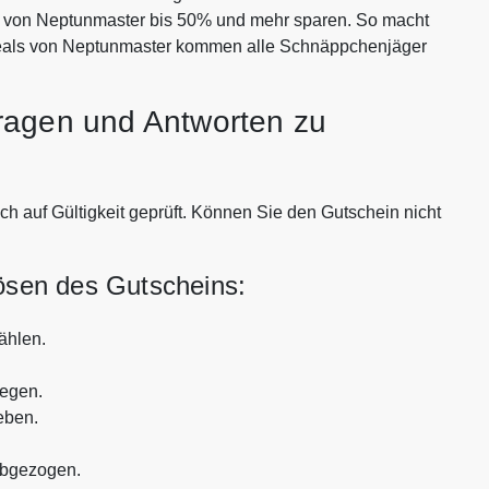
en von Neptunmaster bis 50% und mehr sparen. So macht
Deals von Neptunmaster kommen alle Schnäppchenjäger
ragen und Antworten zu
h auf Gültigkeit geprüft. Können Sie den Gutschein nicht
lösen des Gutscheins:
ählen.
legen.
eben.
abgezogen.