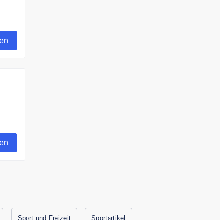
%
gen
gen
Sport und Freizeit
Sportartikel