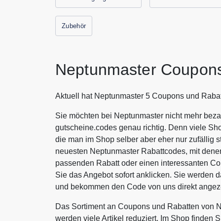
Zubehör
Neptunmaster Coupons
Aktuell hat Neptunmaster 5 Coupons und Rabat
Sie möchten bei Neptunmaster nicht mehr bezah
gutscheine.codes genau richtig. Denn viele Sh
die man im Shop selber aber eher nur zufällig s
neuesten Neptunmaster Rabattcodes, mit denen
passenden Rabatt oder einen interessanten C
Sie das Angebot sofort anklicken. Sie werden 
und bekommen den Code von uns direkt angeze
Das Sortiment an Coupons und Rabatten von N
werden viele Artikel reduziert. Im Shop finden 