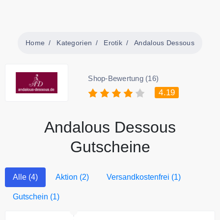
Home
Kategorien
Erotik
Andalous Dessous
Shop-Bewertung (16)
4.19
Andalous Dessous
Gutscheine
Alle (4)
Aktion (2)
Versandkostenfrei (1)
Gutschein (1)