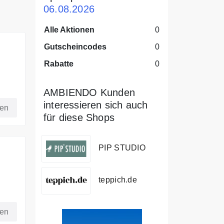
06.08.2026
Alle Aktionen
0
Gutscheincodes
0
Rabatte
0
AMBIENDO Kunden
interessieren sich auch
fen
für diese Shops
PIP STUDIO
teppich.de
fen