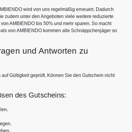
AMBIENDO wird von uns regelmäßig erneuert. Dadurch
Sie zudem unter den Angeboten viele weitere reduzierte
ten von AMBIENDO bis 50% und mehr sparen. So macht
 Deals von AMBIENDO kommen alle Schnäppchenjäger so
ragen und Antworten zu
uf Gültigkeit geprüft. Können Sie den Gutschein nicht
lösen des Gutscheins:
len.
legen.
eben.