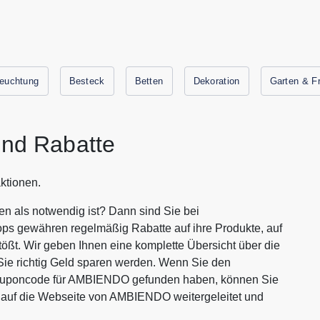
euchtung
Besteck
Betten
Dekoration
Garten & Fr
nd Rabatte
ktionen.
 als notwendig ist? Dann sind Sie bei
ops gewähren regelmäßig Rabatte auf ihre Produkte, auf
tößt. Wir geben Ihnen eine komplette Übersicht über die
e richtig Geld sparen werden. Wenn Sie den
Couponcode für AMBIENDO gefunden haben, können Sie
n auf die Webseite von AMBIENDO weitergeleitet und