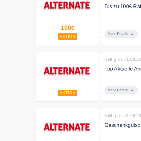
Bis zu 100€ Rab
Sparen Sie bis
100€
Mehr Details
AKTION
Gültig bis 31.08.2
Top Aktuelle An
Entdecken Sie j
Alternate.
Mehr Details
AKTION
Gültig bis 31.08.2
Geschenkgutsc
Verschenken Si