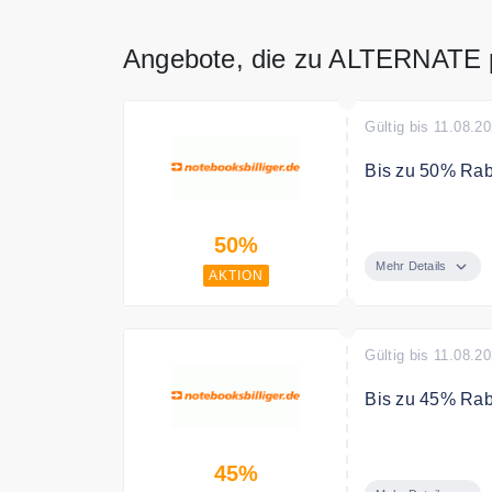
Angebote, die zu ALTERNATE 
Gültig bis 11.08.2
Bis zu 50% Raba
Spare bis zu 5
50%
Mehr Details
AKTION
Gültig bis 11.08.2
Bis zu 45% Rab
Spare bis zu 4
45%
Monitore