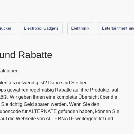
rucker
Electronic Gadgets
Elektronik
Entertainment u
nd Rabatte
aktionen.
n als notwendig ist? Dann sind Sie bei
ops gewähren regelmäßig Rabatte auf ihre Produkte, auf
tößt. Wir geben Ihnen eine komplette Übersicht über die
ie richtig Geld sparen werden. Wenn Sie den
Couponcode für ALTERNATE gefunden haben, können Sie
n auf die Webseite von ALTERNATE weitergeleitet und