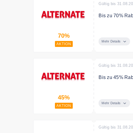
Gültig bis 31.08.2
Bis zu 70% Raba
In der Outlet K
70%
Mehr Details
AKTION
Gültig bis 31.08.2
Bis zu 45% Rab
Sparen Sie bis
45%
Mehr Details
AKTION
Gültig bis 31.08.2