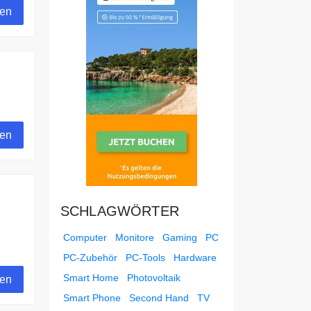
gen
gen
SCHLAGWÖRTER
Computer
Monitore
Gaming
PC
PC-Zubehör
PC-Tools
Hardware
Smart Home
Photovoltaik
gen
Smart Phone
Second Hand
TV