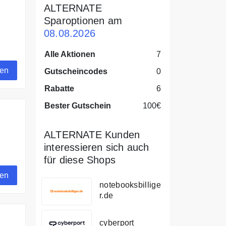
ALTERNATE
Sparoptionen am
08.08.2026
Alle Aktionen
7
gen
Gutscheincodes
0
Rabatte
6
Bester Gutschein
100€
ALTERNATE Kunden
interessieren sich auch
für diese Shops
gen
notebooksbillige
r.de
cyberport