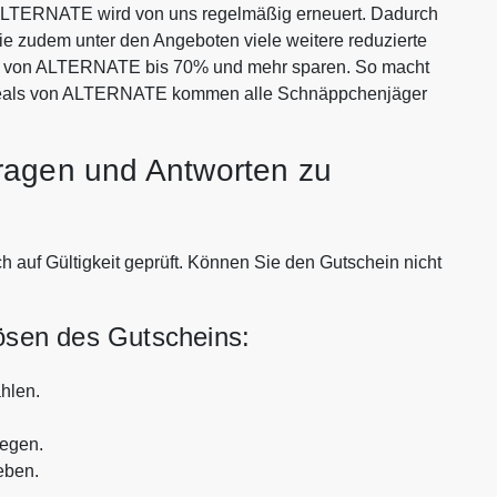
ALTERNATE wird von uns regelmäßig erneuert. Dadurch
Sie zudem unter den Angeboten viele weitere reduzierte
ten von ALTERNATE bis 70% und mehr sparen. So macht
 Deals von ALTERNATE kommen alle Schnäppchenjäger
ragen und Antworten zu
auf Gültigkeit geprüft. Können Sie den Gutschein nicht
lösen des Gutscheins:
hlen.
legen.
eben.