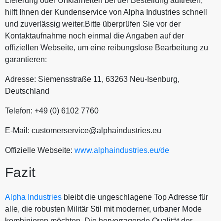
Lieferung oder Unklarheiten bei der Bestellung auftreten,
hilft Ihnen der Kundenservice von Alpha Industries schnell
und zuverlässig weiter.Bitte überprüfen Sie vor der
Kontaktaufnahme noch einmal die Angaben auf der
offiziellen Webseite, um eine reibungslose Bearbeitung zu
garantieren:
Adresse: Siemensstraße 11, 63263 Neu-Isenburg,
Deutschland
Telefon: +49 (0) 6102 7760
E-Mail: customerservice@alphaindustries.eu
Offizielle Webseite:
www.alphaindustries.eu/de
Fazit
Alpha Industries
bleibt die ungeschlagene Top Adresse für
alle, die robusten Militär Stil mit moderner, urbaner Mode
kombinieren möchten. Die hervorragende Qualität der