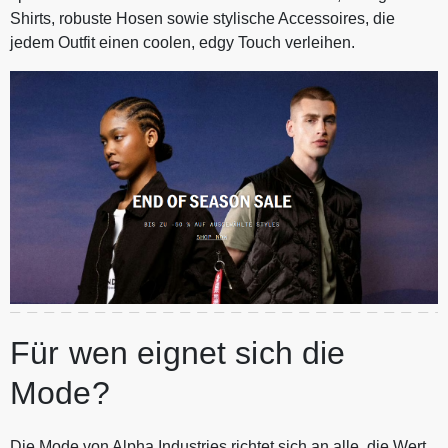
Shirts, robuste Hosen sowie stylische Accessoires, die
jedem Outfit einen coolen, edgy Touch verleihen.
Für wen eignet sich die
Mode?
Die Mode von Alpha Industries richtet sich an alle, die Wert