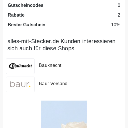
Gutscheincodes
0
Rabatte
2
Bester Gutschein
10%
alles-mit-Stecker.de Kunden interessieren
sich auch für diese Shops
Bauknecht
Baur Versand