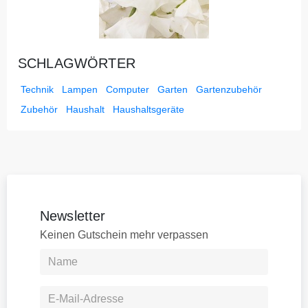
SCHLAGWÖRTER
Technik
Lampen
Computer
Garten
Gartenzubehör
Zubehör
Haushalt
Haushaltsgeräte
Newsletter
Keinen Gutschein mehr verpassen