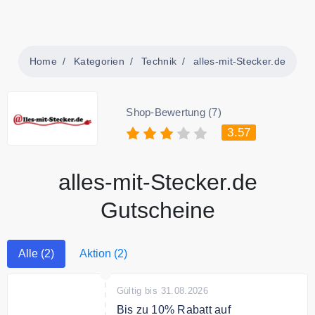
Home
Kategorien
Technik
alles-mit-Stecker.de
Shop-Bewertung (7)
3.57
alles-mit-Stecker.de
Gutscheine
Alle (2)
Aktion (2)
Gültig bis 31.08.2026
Bis zu 10% Rabatt auf