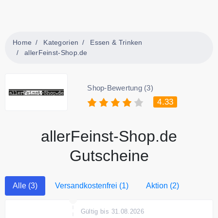
Home
Kategorien
Essen & Trinken
allerFeinst-Shop.de
Shop-Bewertung (3)
4.33
allerFeinst-Shop.de
Gutscheine
Alle (3)
Versandkostenfrei (1)
Aktion (2)
Gültig bis 31.08.2026