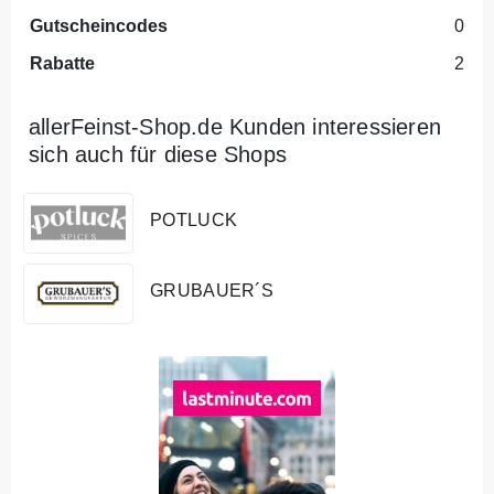
Gutscheincodes
0
Rabatte
2
allerFeinst-Shop.de Kunden interessieren
sich auch für diese Shops
POTLUCK
GRUBAUER´S