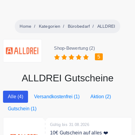
Home
Kategorien
Bürobedarf
ALLDREI
Shop-Bewertung (2)
5
ALLDREI Gutscheine
Alle (4)
Versandkostenfrei (1)
Aktion (2)
Gutschein (1)
Gültig bis 31.08.2026
10€ Gutschein auf alles ❤️