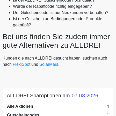
Ist der ALLDREI Gutscheincode noch gültig?
Wurde der Rabattcode richtig eingegeben?
Der Gutscheincode ist nur Neukunden vorbehalten?
Ist der Gutschein an Bedingungen oder Produkte
geknüpft?
Bei uns finden Sie zudem immer
gute Alternativen zu ALLDREI
Kunden die nach ALLDREI gesucht haben, suchten auch
nach
FlexiSpot
und
SolarMars
.
ALLDREI Sparoptionen am
07.08.2026
Alle Aktionen
4
Gutscheincodes
1