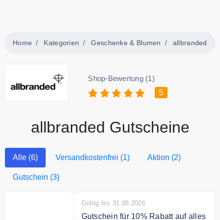
Home
Kategorien
Geschenke & Blumen
allbranded
Shop-Bewertung (1)
5
allbranded Gutscheine
Alle (6)
Versandkostenfrei (1)
Aktion (2)
Gutschein (3)
Gültig bis 31.08.2026
Gutschein für 10% Rabatt auf alles