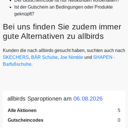
Der Gutscheincode ist nur Neukunden vorbehalten?
Ist der Gutschein an Bedingungen oder Produkte
geknüpft?
Bei uns finden Sie zudem immer
gute Alternativen zu allbirds
Kunden die nach allbirds gesucht haben, suchten auch nach
SKECHERS
,
BÄR Schuhe
,
Joe Nimble
und
SHAPEN -
Barfußschuhe
.
allbirds Sparoptionen am
06.08.2026
Alle Aktionen
5
Gutscheincodes
0