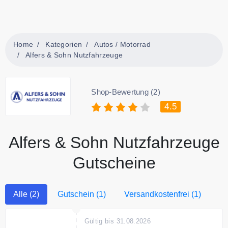
Home
Kategorien
Autos / Motorrad
Alfers & Sohn Nutzfahrzeuge
Shop-Bewertung (2)
4.5
Alfers & Sohn Nutzfahrzeuge
Gutscheine
Alle (2)
Gutschein (1)
Versandkostenfrei (1)
Gültig bis 31.08.2026