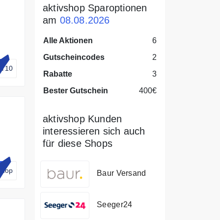
aktivshop Sparoptionen
am
08.08.2026
Alle Aktionen
6
Gutscheincodes
2
EY10
Rabatte
3
Bester Gutschein
400€
aktivshop Kunden
interessieren sich auch
für diese Shops
0%
shop
Baur Versand
Seeger24