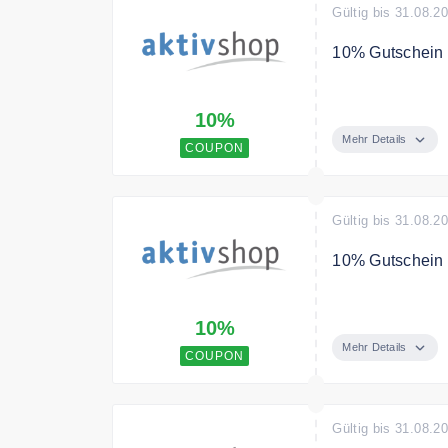
Gültig bis 31.08.2
10% Gutschein a
Verwenden Sie 
10%
Mehr Details
COUPON
Gültig bis 31.08.2
10% Gutschein a
Melden Sie sich
10%
Gutschein für Ih
Mehr Details
COUPON
Gültig bis 31.08.2