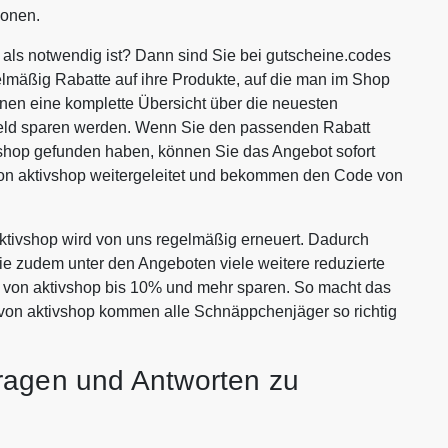
ionen.
 als notwendig ist? Dann sind Sie bei gutscheine.codes
lmäßig Rabatte auf ihre Produkte, auf die man im Shop
Ihnen eine komplette Übersicht über die neuesten
 Geld sparen werden. Wenn Sie den passenden Rabatt
vshop gefunden haben, können Sie das Angebot sofort
von aktivshop weitergeleitet und bekommen den Code von
tivshop wird von uns regelmäßig erneuert. Dadurch
Sie zudem unter den Angeboten viele weitere reduzierte
en von aktivshop bis 10% und mehr sparen. So macht das
 von aktivshop kommen alle Schnäppchenjäger so richtig
ragen und Antworten zu