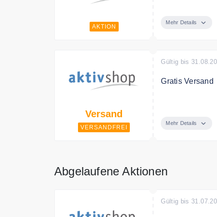
Entdecken Sie 
Preis.
Mehr Details
AKTION
Gültig bis 31.08.2
Gratis Versand
Ab 24€ Bestellwe
Versand
Mehr Details
VERSANDFREI
Abgelaufene Aktionen
Gültig bis 31.07.2