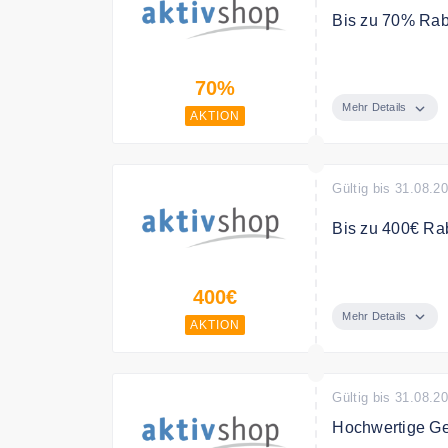
Bis zu 70% Rab
Sparen Sie bis 
70%
Mehr Details
AKTION
Gültig bis 31.08.2
Bis zu 400€ Rab
Entdecken Sie I
400€
Mehr Details
AKTION
Gültig bis 31.08.2
Hochwertige Ge