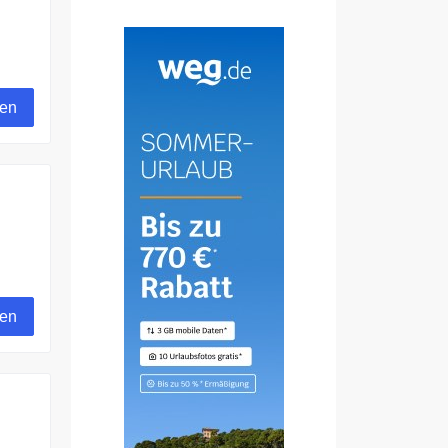
gen
gen