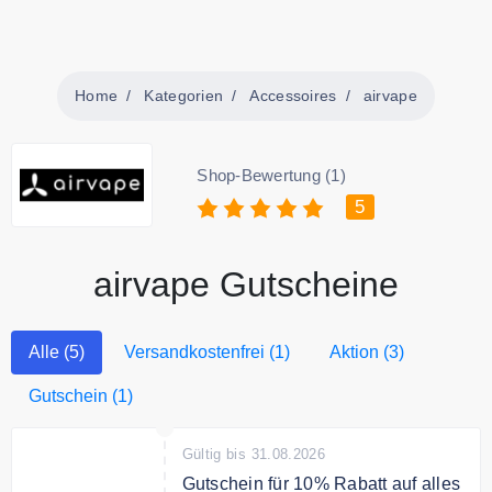
Home
Kategorien
Accessoires
airvape
Shop-Bewertung (1)
5
airvape Gutscheine
Alle (5)
Versandkostenfrei (1)
Aktion (3)
Gutschein (1)
Gültig bis 31.08.2026
Gutschein für 10% Rabatt auf alles