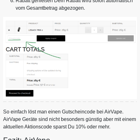
Rabatt genießen Dein Rabatt wird sofort automatisch
vom Gesamtbetrag abgezogen.
So einfach löst man einen Gutscheincode bei AirVape.
AirVape Geräte sind nicht besonders günstig aber mit einem
aktuellen Aktionscode sparst Du 10% oder mehr.