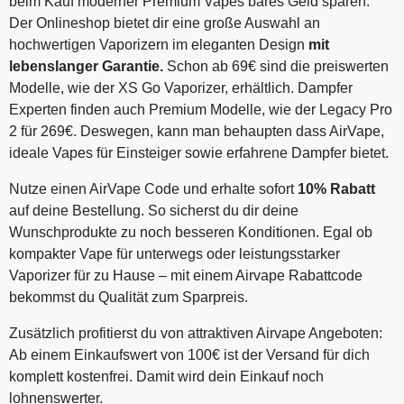
beim Kauf moderner Premium Vapes bares Geld sparen.
Der Onlineshop bietet dir eine große Auswahl an
hochwertigen Vaporizern im eleganten Design
mit
lebenslanger Garantie.
Schon ab 69€ sind die preiswerten
Modelle, wie der XS Go Vaporizer, erhältlich. Dampfer
Experten finden auch Premium Modelle, wie der Legacy Pro
2 für 269€. Deswegen, kann man behaupten dass AirVape,
ideale Vapes für Einsteiger sowie erfahrene Dampfer bietet.
Nutze einen AirVape Code und erhalte sofort
10% Rabatt
auf deine Bestellung. So sicherst du dir deine
Wunschprodukte zu noch besseren Konditionen. Egal ob
kompakter Vape für unterwegs oder leistungsstarker
Vaporizer für zu Hause – mit einem Airvape Rabattcode
bekommst du Qualität zum Sparpreis.
Zusätzlich profitierst du von attraktiven Airvape Angeboten:
Ab einem Einkaufswert von 100€ ist der Versand für dich
komplett kostenfrei. Damit wird dein Einkauf noch
lohnenswerter.