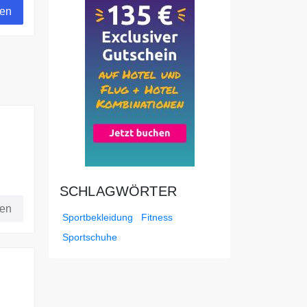
gen
SCHLAGWÖRTER
fen
Sportbekleidung
Fitness
Sportschuhe