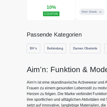
Sichere Dir mit
10%
Mehr Details
COUPON
Passende Kategorien
BH´s
Bekleidung
Damen Oberteile
Aim’n: Funktion & Mode
Aim’n ist eine skandinavische Activewear und A
Frauen zu einem gesunden Lebensstil zu motivi
Herzen zu folgen. Die Marke verbindet Funktion
ihre sportlichen und alltäglichen Aktivitäten mi
setzt auf innovative, langlebige Materialien, die