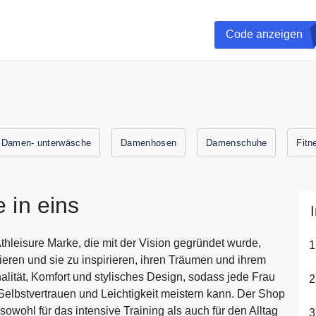
 dem Rabatt 10% auf Deinen Einkauf.
Code anzeigen
Damen- unterwäsche
Damenhosen
Damenschuhe
Fitn
 in eins
thleisure Marke, die mit der Vision gegründet wurde,
eren und sie zu inspirieren, ihren Träumen und ihrem
alität, Komfort und stylisches Design, sodass jede Frau
t Selbstvertrauen und Leichtigkeit meistern kann. Der Shop
 sowohl für das intensive Training als auch für den Alltag