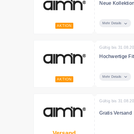
Neue Kollektion
Entdecken Sie j
Mehr Details
AKTION
Gültig bis 31.08.2
Hochwertige Fi
Entdecken Sie 
Preis.
Mehr Details
AKTION
Gültig bis 31.08.2
Gratis Versand
Ab 50€ Bestellw
Versand