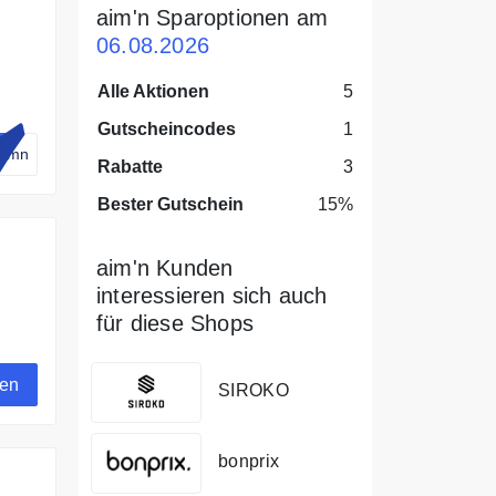
aim'n Sparoptionen am
06.08.2026
Alle Aktionen
5
Gutscheincodes
1
aimn
Rabatte
3
Bester Gutschein
15%
aim'n Kunden
interessieren sich auch
für diese Shops
rt-
gen
SIROKO
bonprix