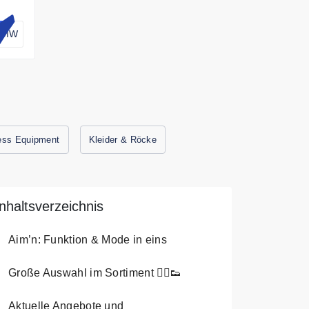
-DIW
ess Equipment
Kleider & Röcke
Inhaltsverzeichnis
Aim’n: Funktion & Mode in eins
Große Auswahl im Sortiment 🏃‍♀️👟
Aktuelle Angebote und