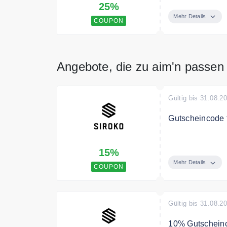
25%
Mehr Details
COUPON
Angebote, die zu aim'n passen
Gültig bis 31.08.2
Gutscheincode f
Nutze den Code
15%
Mehr Details
COUPON
Gültig bis 31.08.2
10% Gutschein