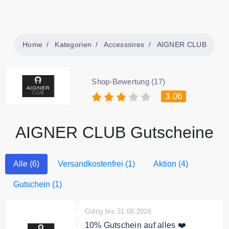
Home
Kategorien
Accessoires
AIGNER CLUB
Shop-Bewertung (17)
3.06
AIGNER CLUB Gutscheine
Alle (6)
Versandkostenfrei (1)
Aktion (4)
Gutschein (1)
Gültig bis 31.08.2026
10% Gutschein auf alles ❤️