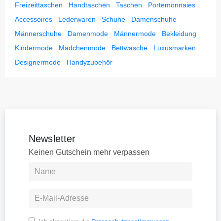
Freizeittaschen
Handtaschen
Taschen
Portemonnaies
Accessoires
Lederwaren
Schuhe
Damenschuhe
Männerschuhe
Damenmode
Männermode
Bekleidung
Kindermode
Mädchenmode
Bettwäsche
Luxusmarken
Designermode
Handyzubehör
Newsletter
Keinen Gutschein mehr verpassen