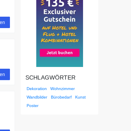
gen
Wand
gen
SCHLAGWÖRTER
Dekoration
Wohnzimmer
Wandbilder
Bürobedarf
Kunst
Poster
ich.