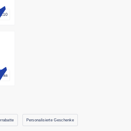
VE10
nvas
rrabatte
Personalisierte Geschenke