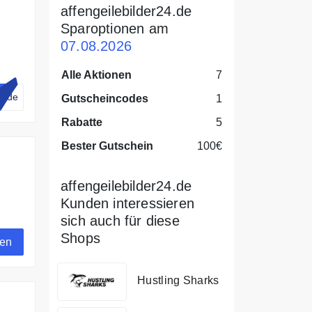
affengeilebilder24.de
Sparoptionen am
07.08.2026
15€
Alle Aktionen
7
4.de
Gutscheincodes
1
Rabatte
5
Bester Gutschein
100€
affengeilebilder24.de
Kunden interessieren
sich auch für diese
Shops
gen
Hustling Sharks