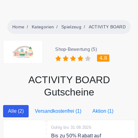
Home
Kategorien
Spielzeug
ACTIVITY BOARD
Shop-Bewertung (5)
4.8
ACTIVITY BOARD
Gutscheine
Alle (2)
Versandkostenfrei (1)
Aktion (1)
Gültig bis 31.08.2026
Bis zu 50% Rabatt auf