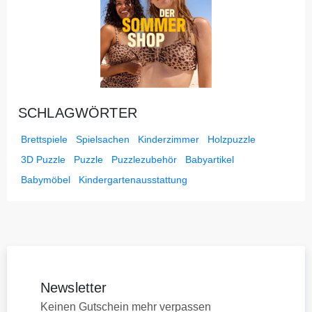
SCHLAGWÖRTER
Brettspiele
Spielsachen
Kinderzimmer
Holzpuzzle
3D Puzzle
Puzzle
Puzzlezubehör
Babyartikel
Babymöbel
Kindergartenausstattung
Newsletter
Keinen Gutschein mehr verpassen