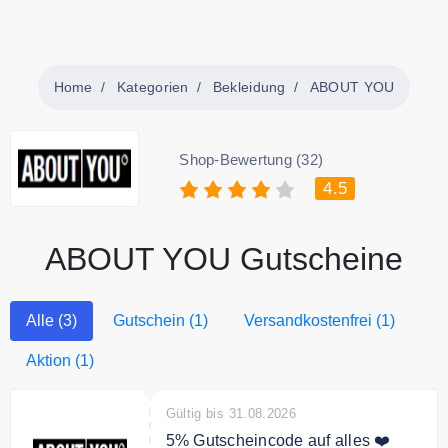
Home
Kategorien
Bekleidung
ABOUT YOU
Shop-Bewertung (32)
4.5
ABOUT YOU Gutscheine
Alle (3)
Gutschein (1)
Versandkostenfrei (1)
Aktion (1)
Gültig bis 31.08.2026
5% Gutscheincode auf alles ❤️