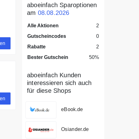
aboeinfach Sparoptionen
am
08.08.2026
Alle Aktionen
2
!
Gutscheincodes
0
gen
Rabatte
2
Bester Gutschein
50%
aboeinfach Kunden
interessieren sich auch
für diese Shops
gen
eBook.de
Osiander.de