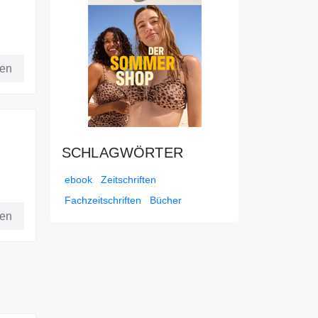
fen
SCHLAGWÖRTER
ebook
Zeitschriften
Fachzeitschriften
Bücher
250
fen