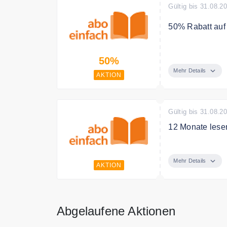
Gültig bis 31.08.2
50% Rabatt auf a
Kindermagazine
50%
Mehr Details
AKTION
Gültig bis 31.08.2
12 Monate lesen
Günstige Zeitsc
Mehr Details
AKTION
Abgelaufene Aktionen