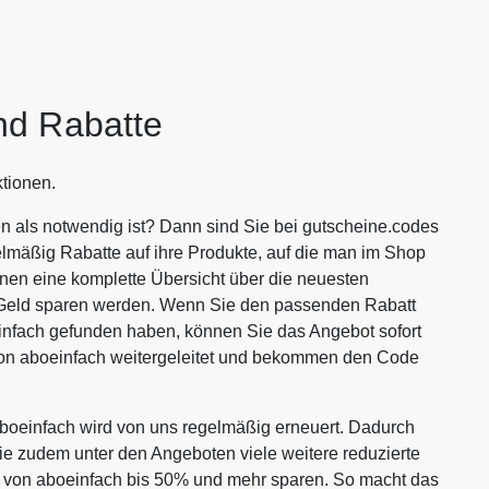
nd Rabatte
tionen.
n als notwendig ist? Dann sind Sie bei gutscheine.codes
lmäßig Rabatte auf ihre Produkte, auf die man im Shop
Ihnen eine komplette Übersicht über die neuesten
g Geld sparen werden. Wenn Sie den passenden Rabatt
infach gefunden haben, können Sie das Angebot sofort
von aboeinfach weitergeleitet und bekommen den Code
oeinfach wird von uns regelmäßig erneuert. Dadurch
Sie zudem unter den Angeboten viele weitere reduzierte
en von aboeinfach bis 50% und mehr sparen. So macht das