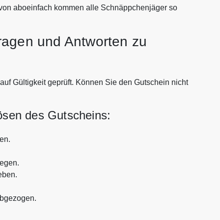
s von aboeinfach kommen alle Schnäppchenjäger so
ragen und Antworten zu
auf Gültigkeit geprüft. Können Sie den Gutschein nicht
lösen des Gutscheins:
en.
legen.
eben.
abgezogen.