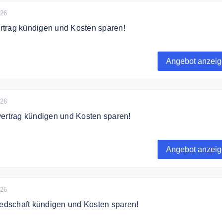
026
trag kündigen und Kosten sparen!
trag kündigen und Kosten sparen!
Angebot anzei
026
vertrag kündigen und Kosten sparen!
vertrag kündigen und Kosten sparen!
Angebot anzei
026
iedschaft kündigen und Kosten sparen!
iedschaft kündigen und Kosten sparen!