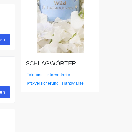
gen
SCHLAGWÖRTER
Telefone
Internettarife
Kfz-Versicherung
Handytarife
gen