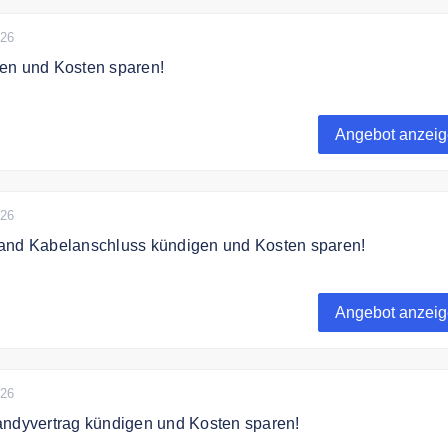
026
en und Kosten sparen!
en und Kosten sparen!
Angebot anzei
026
and Kabelanschluss kündigen und Kosten sparen!
and Kabelanschluss kündigen und Kosten sparen!
Angebot anzei
026
andyvertrag kündigen und Kosten sparen!