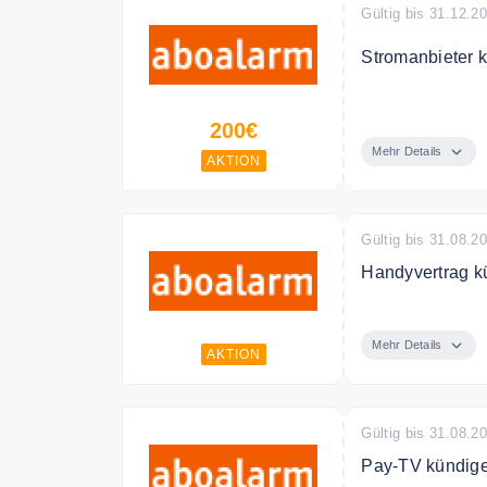
Gültig bis 31.12.2
Stromanbieter 
Stromanbieter 
200€
Mehr Details
AKTION
Gültig bis 31.08.2
Handyvertrag k
Handyvertrag k
Mehr Details
AKTION
Gültig bis 31.08.2
Pay-TV kündige