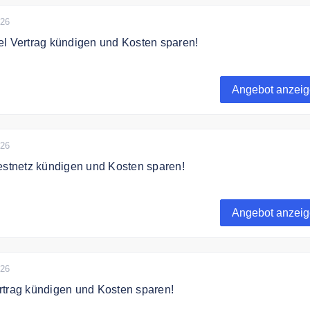
026
el Vertrag kündigen und Kosten sparen!
el Vertrag kündigen und Kosten sparen!
Angebot anzei
026
estnetz kündigen und Kosten sparen!
estnetz kündigen und Kosten sparen!
Angebot anzei
026
rtrag kündigen und Kosten sparen!