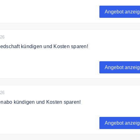
rtrag kündigen und Kosten sparen!
Angebot anzei
026
edschaft kündigen und Kosten sparen!
edschaft kündigen und Kosten sparen!
Angebot anzei
026
tenabo kündigen und Kosten sparen!
tenabo kündigen und Kosten sparen!
Angebot anzei