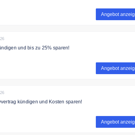
n und bis zu 50% sparen!
Angebot anzei
026
ündigen und bis zu 25% sparen!
ündigen und bis zu 25% sparen!
Angebot anzei
026
vertrag kündigen und Kosten sparen!
vertrag kündigen und Kosten sparen!
Angebot anzei