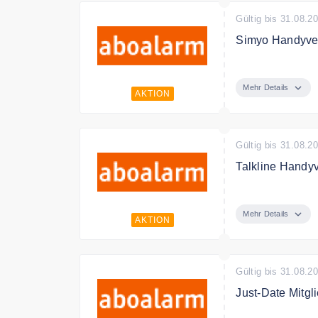
Gültig bis 31.08.2
Simyo Handyver
Simyo Handyver
Mehr Details
AKTION
Gültig bis 31.08.2
Talkline Handy
Talkline Handy
Mehr Details
AKTION
Gültig bis 31.08.2
Just-Date Mitgl
Just-Date Mitgl