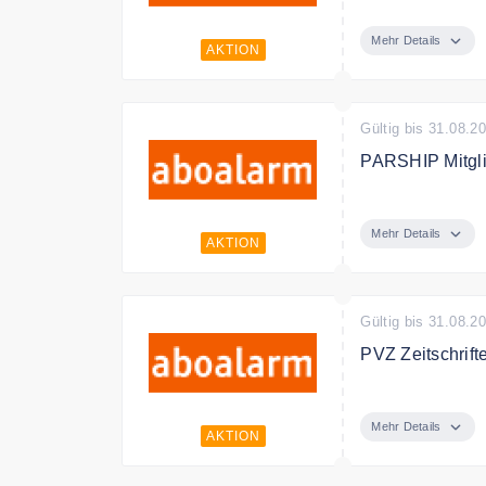
O2 Mobilfunkve
Mehr Details
AKTION
Gültig bis 31.08.2
PARSHIP Mitgli
PARSHIP Mitgli
Mehr Details
AKTION
Gültig bis 31.08.2
PVZ Zeitschrif
PVZ Zeitschrif
Mehr Details
AKTION