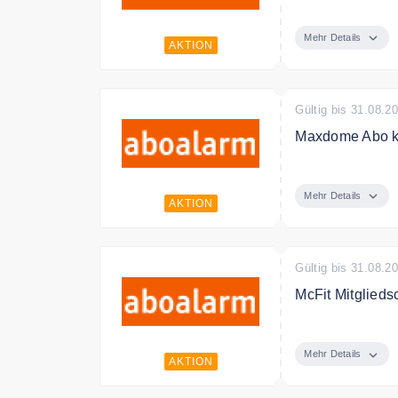
Klarmobil.de H
Mehr Details
AKTION
Gültig bis 31.08.2
Maxdome Abo k
Maxdome Abo k
Mehr Details
AKTION
Gültig bis 31.08.2
McFit Mitglieds
McFit Mitglieds
Mehr Details
AKTION