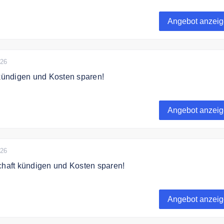
andyvertrag kündigen und Kosten sparen!
Angebot anzei
026
ündigen und Kosten sparen!
ündigen und Kosten sparen!
Angebot anzei
026
chaft kündigen und Kosten sparen!
chaft kündigen und Kosten sparen!
Angebot anzei