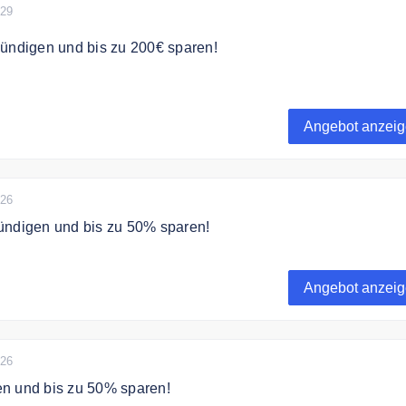
029
kündigen und bis zu 200€ sparen!
kündigen und bis zu 200€ sparen!
Angebot anzei
026
ündigen und bis zu 50% sparen!
ündigen und bis zu 50% sparen!
Angebot anzei
026
n und bis zu 50% sparen!