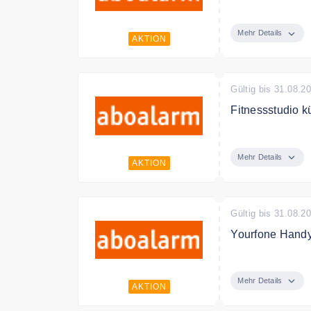
Pay-TV kündige
Mehr Details
AKTION
Gültig bis 31.08.2
Fitnessstudio k
Fitnessstudio k
Mehr Details
AKTION
Gültig bis 31.08.2
Yourfone Handy
Yourfone Handy
Mehr Details
AKTION