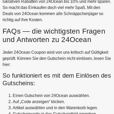
lukrativen Rabatten von 24Ocean bis 10% und mehr sparen.
So macht das Einkaufen doch viel mehr Spaß. Mit den
Deals von 24Ocean kommen alle Schnäppchenjäger so
richtig auf ihre Kosten.
FAQs — die wichtigsten Fragen
und Antworten zu 24Ocean
Jeder 24Ocean Coupon wird von uns kritisch auf Gültigkeit
geprüft. Können Sie den Gutschein nicht einlösen, lesen Sie
hier:
So funktioniert es mit dem Einlösen des
Gutscheins:
Einen Gutschein von 24Ocean auswählen.
Auf „Code anzeigen“ klicken.
Artikel auswählen und in den Warenkorb legen.
Gutscheincode in das Gutscheinfeld eingeben.