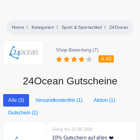
Home
Kategorien
Sport & Sportartikel
24Ocean
Shop-Bewertung (7)
4.43
24Ocean Gutscheine
Alle (3)
Versandkostenfrei (1)
Aktion (1)
Gutschein (1)
Gültig bis 31.08.2026
10% Gutschein auf alles ❤️