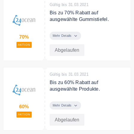
Gültig bis 31.03.2021
Bis zu 70% Rabatt auf
ausgewählte Gummistiefel.
Bis zu 70% Rabatt auf
ausgewählte Gummistiefel.
Mehr Details
70%
AKTION
Abgelaufen
Gültig bis 31.03.2021
Bis zu 60% Rabatt auf
ausgewählte Produkte.
Bis zu 60 % Rabatt auf
ausgewählte Produkte.
Mehr Details
60%
AKTION
Abgelaufen