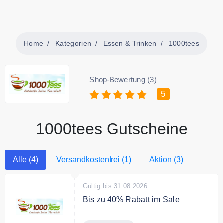
Home
Kategorien
Essen & Trinken
1000tees
Shop-Bewertung (3)
5
1000tees Gutscheine
Alle (4)
Versandkostenfrei (1)
Aktion (3)
Gültig bis 31.08.2026
Bis zu 40% Rabatt im Sale
Spare bis zu 40% auf ausgewählte