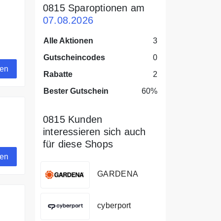
0815 Sparoptionen am
07.08.2026
Alle Aktionen
3
Gutscheincodes
0
gen
Rabatte
2
Bester Gutschein
60%
0815 Kunden
interessieren sich auch
op
für diese Shops
gen
GARDENA
cyberport