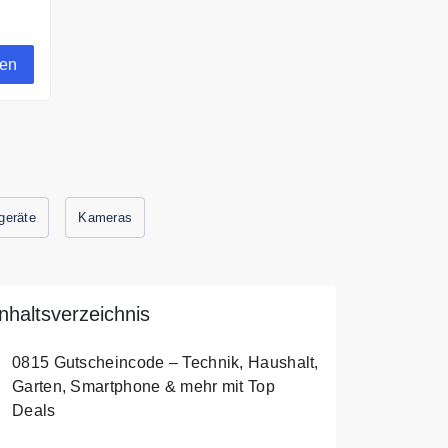
t
gen
geräte
Kameras
Inhaltsverzeichnis
0815 Gutscheincode – Technik, Haushalt,
Garten, Smartphone & mehr mit Top
Deals