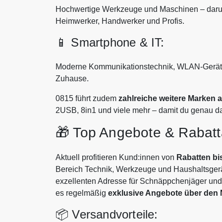
Hochwertige Werkzeuge und Maschinen – darunt
Heimwerker, Handwerker und Profis.
📱 Smartphone & IT:
Moderne Kommunikationstechnik, WLAN-Geräte, 
Zuhause.
0815 führt zudem
zahlreiche weitere Marken 
2USB, 8in1 und viele mehr – damit du genau da
🎁 Top Angebote & Rabatt
Aktuell profitieren Kund:innen von
Rabatten bi
Bereich Technik, Werkzeuge und Haushaltsger
exzellenten Adresse für Schnäppchenjäger und
es regelmäßig
exklusive Angebote über den 
📦 Versandvorteile: