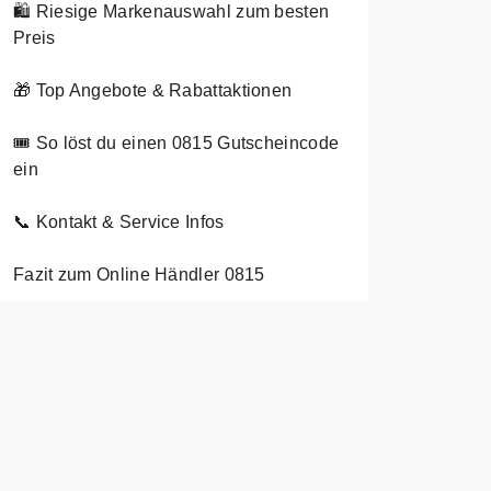
🛍️ Riesige Markenauswahl zum besten
Preis
🎁 Top Angebote & Rabattaktionen
🎟️ So löst du einen 0815 Gutscheincode
ein
📞 Kontakt & Service Infos
Fazit zum Online Händler 0815