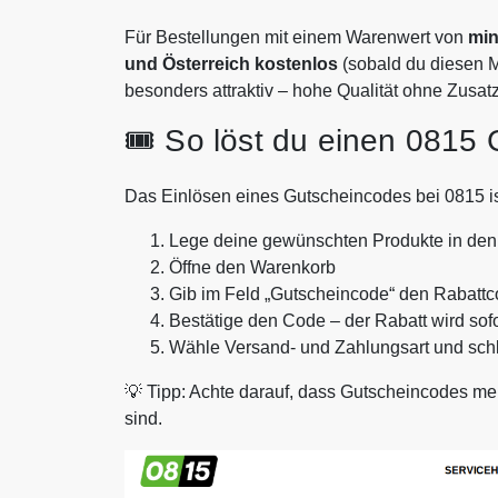
Für Bestellungen mit einem Warenwert von
min
und Österreich kostenlos
(sobald du diesen M
besonders attraktiv – hohe Qualität ohne Zusat
🎟️ So löst du einen 0815
Das Einlösen eines Gutscheincodes bei 0815 is
Lege deine gewünschten Produkte in den
Öffne den Warenkorb
Gib im Feld „Gutscheincode“ den Rabattco
Bestätige den Code – der Rabatt wird sof
Wähle Versand- und Zahlungsart und schl
💡 Tipp: Achte darauf, dass Gutscheincodes meis
sind.