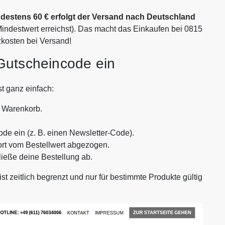
destens 60 € erfolgt der Versand nach Deutschland
indestwert erreichst). Das macht das Einkaufen bei 0815
zkosten bei Versand!
 Gutscheincode ein
t ganz einfach:
 Warenkorb.
de ein (z. B. einen Newsletter-Code).
ort vom Bestellwert abgezogen.
ieße deine Bestellung ab.
t zeitlich begrenzt und nur für bestimmte Produkte gültig