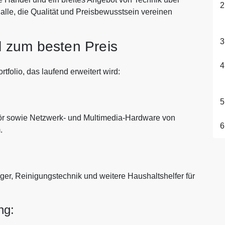
 alle, die Qualität und Preisbewusstsein vereinen
l zum besten Preis
rtfolio, das laufend erweitert wird:
ör sowie Netzwerk- und Multimedia-Hardware von
.
ger, Reinigungstechnik und weitere Haushaltshelfer für
ng: