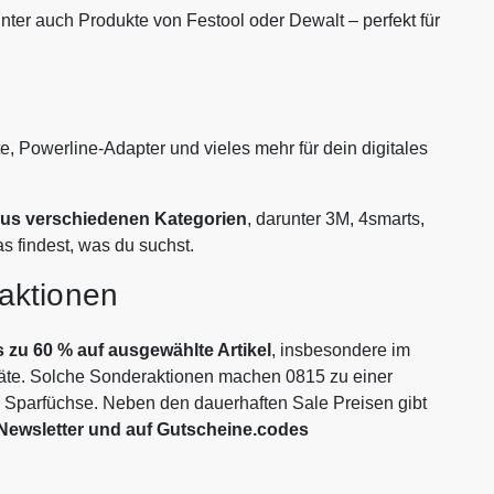
er auch Produkte von Festool oder Dewalt – perfekt für
Powerline-Adapter und vieles mehr für dein digitales
aus verschiedenen Kategorien
, darunter 3M, 4smarts,
s findest, was du suchst.
aktionen
s zu 60 % auf ausgewählte Artikel
, insbesondere im
äte. Solche Sonderaktionen machen 0815 zu einer
 Sparfüchse. Neben den dauerhaften Sale Preisen gibt
Newsletter und auf Gutscheine.codes