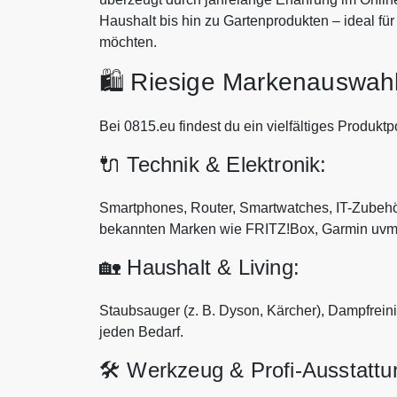
Haushalt bis hin zu Gartenprodukten – ideal für
möchten.
🛍️ Riesige Markenauswah
Bei 0815.eu findest du ein vielfältiges Produktpo
🔌 Technik & Elektronik:
Smartphones, Router, Smartwatches, IT-Zubeh
bekannten Marken wie FRITZ!Box, Garmin uvm
🏡 Haushalt & Living:
Staubsauger (z. B. Dyson, Kärcher), Dampfreini
jeden Bedarf.
🛠️ Werkzeug & Profi-Ausstattu