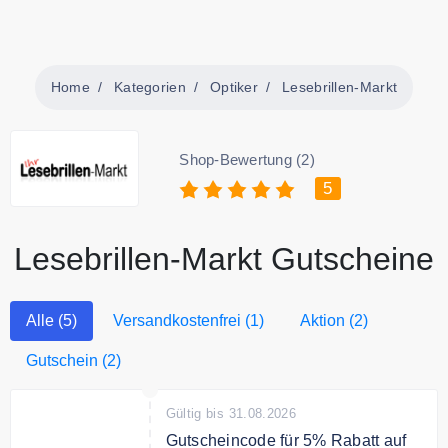
Home
Kategorien
Optiker
Lesebrillen-Markt
Shop-Bewertung (2)
5
Lesebrillen-Markt Gutscheine
Alle (5)
Versandkostenfrei (1)
Aktion (2)
Gutschein (2)
Gültig bis 31.08.2026
Gutscheincode für 5% Rabatt auf